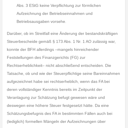
Abs. 3 EStG keine Verpflichtung zur förmlichen
Aufzeichnung der Betriebseinnahmen und
Betriebsausgaben vorsehe.
Darüber, ob im Streitfall eine Änderung der bestandskräftigen
Steuerbescheide gemäß § 173 Abs. 1 Nr. 1 AO zulässig war,
konnte der BFH allerdings –mangels hinreichender
Feststellungen des Finanzgerichts (FG) zur
Rechtserheblichkeit– nicht abschließend entscheiden. Die
Tatsache, ob und wie der Steuerpflichtige seine Bareinnahmen
aufgezeichnet habe sei rechtserheblich, wenn das FA bei
deren vollständiger Kenntnis bereits im Zeitpunkt der
Veranlagung zur Schätzung befugt gewesen wäre und
deswegen eine höhere Steuer festgesetzt hätte. Da eine
Schätzungsbefugnis des FA in bestimmten Fällen auch bei
(lediglich) formellen Mängeln der Aufzeichnungen über