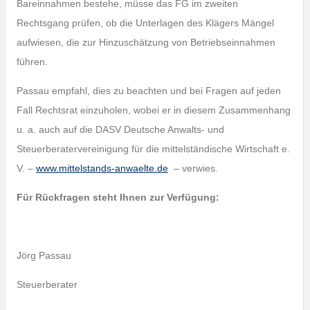
Bareinnahmen bestehe, müsse das FG im zweiten
Rechtsgang prüfen, ob die Unterlagen des Klägers Mängel
aufwiesen, die zur Hinzuschätzung von Betriebseinnahmen
führen.
Passau empfahl, dies zu beachten und bei Fragen auf jeden
Fall Rechtsrat einzuholen, wobei er in diesem Zusammenhang
u. a. auch auf die DASV Deutsche Anwalts- und
Steuerberatervereinigung für die mittelständische Wirtschaft e.
V. –
www.mittelstands-anwaelte.de
– verwies.
Für Rückfragen steht Ihnen zur Verfügung:
Jörg Passau
Steuerberater