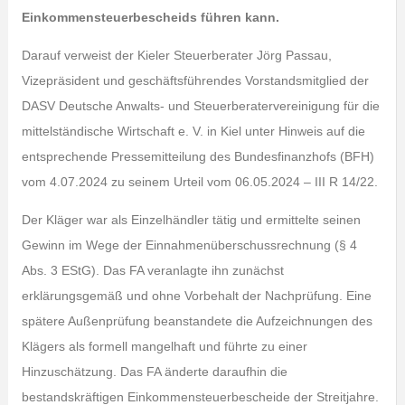
Einkommensteuerbescheids führen kann.
Darauf verweist der Kieler Steuerberater Jörg Passau,
Vizepräsident und geschäftsführendes Vorstandsmitglied der
DASV Deutsche Anwalts- und Steuerberatervereinigung für die
mittelständische Wirtschaft e. V. in Kiel unter Hinweis auf die
entsprechende Pressemitteilung des Bundesfinanzhofs (BFH)
vom 4.07.2024 zu seinem Urteil vom 06.05.2024 – III R 14/22.
Der Kläger war als Einzelhändler tätig und ermittelte seinen
Gewinn im Wege der Einnahmenüberschussrechnung (§ 4
Abs. 3 EStG). Das FA veranlagte ihn zunächst
erklärungsgemäß und ohne Vorbehalt der Nachprüfung. Eine
spätere Außenprüfung beanstandete die Aufzeichnungen des
Klägers als formell mangelhaft und führte zu einer
Hinzuschätzung. Das FA änderte daraufhin die
bestandskräftigen Einkommensteuerbescheide der Streitjahre.