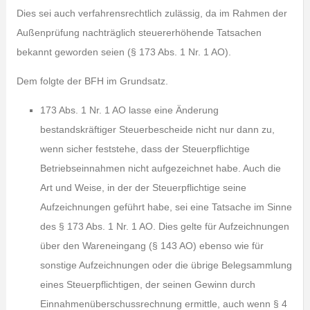
Dies sei auch verfahrensrechtlich zulässig, da im Rahmen der
Außenprüfung nachträglich steuererhöhende Tatsachen
bekannt geworden seien (§ 173 Abs. 1 Nr. 1 AO).
Dem folgte der BFH im Grundsatz.
173 Abs. 1 Nr. 1 AO lasse eine Änderung
bestandskräftiger Steuerbescheide nicht nur dann zu,
wenn sicher feststehe, dass der Steuerpflichtige
Betriebseinnahmen nicht aufgezeichnet habe. Auch die
Art und Weise, in der der Steuerpflichtige seine
Aufzeichnungen geführt habe, sei eine Tatsache im Sinne
des § 173 Abs. 1 Nr. 1 AO. Dies gelte für Aufzeichnungen
über den Wareneingang (§ 143 AO) ebenso wie für
sonstige Aufzeichnungen oder die übrige Belegsammlung
eines Steuerpflichtigen, der seinen Gewinn durch
Einnahmenüberschussrechnung ermittle, auch wenn § 4