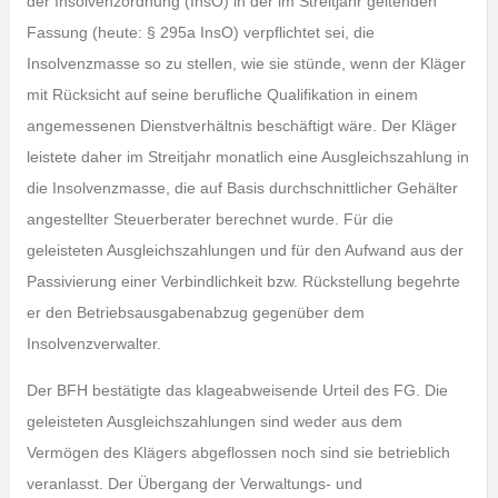
der Insolvenzordnung (InsO) in der im Streitjahr geltenden
Fassung (heute: § 295a InsO) verpflichtet sei, die
Insolvenzmasse so zu stellen, wie sie stünde, wenn der Kläger
mit Rücksicht auf seine berufliche Qualifikation in einem
angemessenen Dienstverhältnis beschäftigt wäre. Der Kläger
leistete daher im Streitjahr monatlich eine Ausgleichszahlung in
die Insolvenzmasse, die auf Basis durchschnittlicher Gehälter
angestellter Steuerberater berechnet wurde. Für die
geleisteten Ausgleichszahlungen und für den Aufwand aus der
Passivierung einer Verbindlichkeit bzw. Rückstellung begehrte
er den Betriebsausgabenabzug gegenüber dem
Insolvenzverwalter.
Der BFH bestätigte das klageabweisende Urteil des FG. Die
geleisteten Ausgleichszahlungen sind weder aus dem
Vermögen des Klägers abgeflossen noch sind sie betrieblich
veranlasst. Der Übergang der Verwaltungs- und