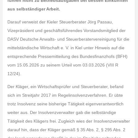
führen nicht zu Betriebsausgaben bei dessen Einkünften
aus selbständiger Arbeit.
Darauf verweist der Kieler Steuerberater Jörg Passau,
Vizepräsident und geschäftsführendes Vorstandsmitglied der
DASV Deutsche Anwalts- und Steuerberatervereinigung für die
mittelständische Wirtschaft e. V. in Kiel unter Hinweis auf die
entsprechende Pressemitteilung des Bundesfinanzhofs (BFH)
vom 15.05.2026 zu seinem Urteil vom 03.03.2026 (VIII R
12/24).
Der Kläger, ein Wirtschaftsprüfer und Steuerberater, befand
sich im Streitjahr 2017 im Regelinsolvenzverfahren. Er übte
trotz Insolvenz seine bisherige Tätigkeit eigenverantwortlich
weiter aus. Der Insolvenzverwalter gab die selbständige
Tätigkeit des Klägers frei. Zugleich wies der Insolvenzverwalter
darauf hin, dass der Kläger gemäß § 35 Abs. 2, § 295 Abs. 2