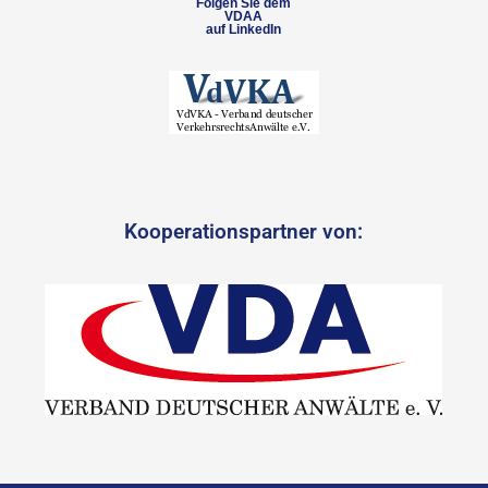
Folgen Sie dem
VDAA
auf LinkedIn
Kooperationspartner von: