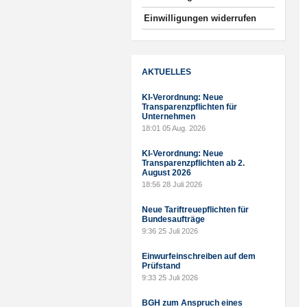
Einwilligungen widerrufen
AKTUELLES
KI-Verordnung: Neue
Transparenzpflichten für
Unternehmen
18:01
05 Aug. 2026
KI-Verordnung: Neue
Transparenzpflichten ab 2.
August 2026
18:56
28 Juli 2026
Neue Tariftreuepflichten für
Bundesaufträge
9:36
25 Juli 2026
Einwurfeinschreiben auf dem
Prüfstand
9:33
25 Juli 2026
BGH zum Anspruch eines