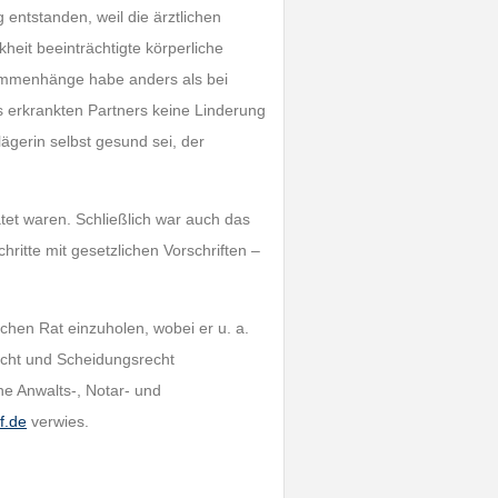
entstanden, weil die ärztlichen
eit beeinträchtigte körperliche
sammenhänge habe anders als bei
 erkrankten Partners keine Linderung
ägerin selbst gesund sei, der
atet waren. Schließlich war auch das
tte mit gesetzlichen Vorschriften –
chen Rat einzuholen, wobei er u. a.
echt und Scheidungsrecht
e Anwalts-, Notar- und
f.de
verwies.