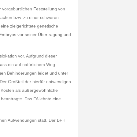
 vorgeburtlichen Feststellung von
sachen bzw. zu einer schweren
eine zielgerichtete genetische
 Embryos vor seiner Übertragung und
slokation vor. Aufgrund dieser
ass ein auf natürlichem Weg
gen Behinderungen leidet und unter
Der Großteil der hierfür notwendigen
n Kosten als außergewöhnliche
beantragte. Das FA lehnte eine
genen Aufwendungen statt. Der BFH