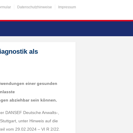
ormular
Datenschutzhinweise
Impressum
agnostik als
ufwendungen einer gesunden
anlasste
ngen abziehbar sein können.
t der DANSEF Deutsche Anwalts-,
Stuttgart, unter Hinweis auf die
eil vom 29.02.2024 – VI R 2/22.