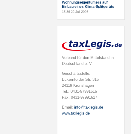
Wohnungseigentümers auf
Einbau eines Klima-Splitgeräts
15:36
22 Juli 2026
Verband für den Mittelstand in
Deutschland e. V.
Geschäftsstelle:
Eckernförder Str. 315
24119 Kronshagen
Tel.: 0431-97991616
Fax: 0431-97991617
Email:
info@taxlegis.de
www.taxlegis.de