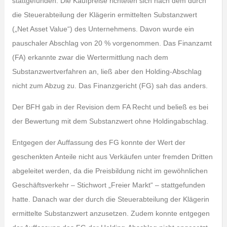
stattgefunden. Die Kaufpreise richteten sich nach dem durch
die Steuerabteilung der Klägerin ermittelten Substanzwert
(„Net Asset Value“) des Unternehmens. Davon wurde ein
pauschaler Abschlag von 20 % vorgenommen. Das Finanzamt
(FA) erkannte zwar die Wertermittlung nach dem
Substanzwertverfahren an, ließ aber den Holding-Abschlag
nicht zum Abzug zu. Das Finanzgericht (FG) sah das anders.
Der BFH gab in der Revision dem FA Recht und beließ es bei
der Bewertung mit dem Substanzwert ohne Holdingabschlag.
Entgegen der Auffassung des FG konnte der Wert der
geschenkten Anteile nicht aus Verkäufen unter fremden Dritten
abgeleitet werden, da die Preisbildung nicht im gewöhnlichen
Geschäftsverkehr – Stichwort „Freier Markt“ – stattgefunden
hatte. Danach war der durch die Steuerabteilung der Klägerin
ermittelte Substanzwert anzusetzen. Zudem konnte entgegen