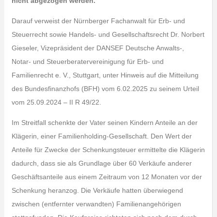
nicht abgezogen werden.
Darauf verweist der Nürnberger Fachanwalt für Erb- und
Steuerrecht sowie Handels- und Gesellschaftsrecht Dr. Norbert
Gieseler, Vizepräsident der DANSEF Deutsche Anwalts-,
Notar- und Steuerberatervereinigung für Erb- und
Familienrecht e. V., Stuttgart, unter Hinweis auf die Mitteilung
des Bundesfinanzhofs (BFH) vom 6.02.2025 zu seinem Urteil
vom 25.09.2024 – II R 49/22.
Im Streitfall schenkte der Vater seinen Kindern Anteile an der
Klägerin, einer Familienholding-Gesellschaft. Den Wert der
Anteile für Zwecke der Schenkungsteuer ermittelte die Klägerin
dadurch, dass sie als Grundlage über 60 Verkäufe anderer
Geschäftsanteile aus einem Zeitraum von 12 Monaten vor der
Schenkung heranzog. Die Verkäufe hatten überwiegend
zwischen (entfernter verwandten) Familienangehörigen