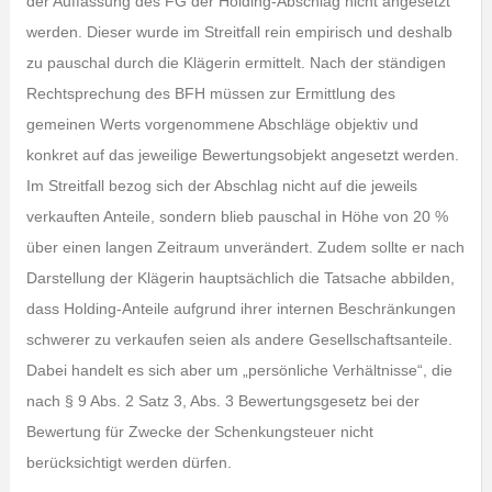
der Auffassung des FG der Holding-Abschlag nicht angesetzt
werden. Dieser wurde im Streitfall rein empirisch und deshalb
zu pauschal durch die Klägerin ermittelt. Nach der ständigen
Rechtsprechung des BFH müssen zur Ermittlung des
gemeinen Werts vorgenommene Abschläge objektiv und
konkret auf das jeweilige Bewertungsobjekt angesetzt werden.
Im Streitfall bezog sich der Abschlag nicht auf die jeweils
verkauften Anteile, sondern blieb pauschal in Höhe von 20 %
über einen langen Zeitraum unverändert. Zudem sollte er nach
Darstellung der Klägerin hauptsächlich die Tatsache abbilden,
dass Holding-Anteile aufgrund ihrer internen Beschränkungen
schwerer zu verkaufen seien als andere Gesellschaftsanteile.
Dabei handelt es sich aber um „persönliche Verhältnisse“, die
nach § 9 Abs. 2 Satz 3, Abs. 3 Bewertungsgesetz bei der
Bewertung für Zwecke der Schenkungsteuer nicht
berücksichtigt werden dürfen.