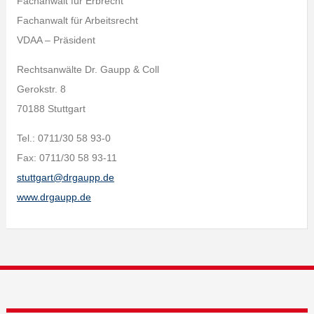
Fachanwalt für Erbrecht
Fachanwalt für Arbeitsrecht
VDAA – Präsident
Rechtsanwälte Dr. Gaupp & Coll
Gerokstr. 8
70188 Stuttgart
Tel.: 0711/30 58 93-0
Fax: 0711/30 58 93-11
stuttgart@drgaupp.de
www.drgaupp.de