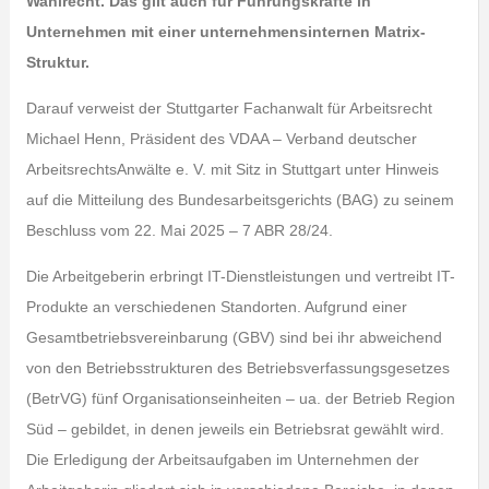
Wahlrecht. Das gilt auch für Führungskräfte in
Unternehmen mit einer unternehmensinternen Matrix-
Struktur.
Darauf verweist der Stuttgarter Fachanwalt für Arbeitsrecht
Michael Henn, Präsident des VDAA – Verband deutscher
ArbeitsrechtsAnwälte e. V. mit Sitz in Stuttgart unter Hinweis
auf die Mitteilung des Bundesarbeitsgerichts (BAG) zu seinem
Beschluss vom 22. Mai 2025 – 7 ABR 28/24.
Die Arbeitgeberin erbringt IT-Dienstleistungen und vertreibt IT-
Produkte an verschiedenen Standorten. Aufgrund einer
Gesamtbetriebsvereinbarung (GBV) sind bei ihr abweichend
von den Betriebsstrukturen des Betriebsverfassungsgesetzes
(BetrVG) fünf Organisationseinheiten – ua. der Betrieb Region
Süd – gebildet, in denen jeweils ein Betriebsrat gewählt wird.
Die Erledigung der Arbeitsaufgaben im Unternehmen der