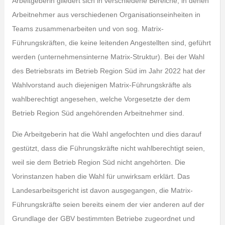
Arbeitgeberin gliedert sich in verschiedene Bereiche, in denen
Arbeitnehmer aus verschiedenen Organisationseinheiten in
Teams zusammenarbeiten und von sog. Matrix-
Führungskräften, die keine leitenden Angestellten sind, geführt
werden (unternehmensinterne Matrix-Struktur). Bei der Wahl
des Betriebsrats im Betrieb Region Süd im Jahr 2022 hat der
Wahlvorstand auch diejenigen Matrix-Führungskräfte als
wahlberechtigt angesehen, welche Vorgesetzte der dem
Betrieb Region Süd angehörenden Arbeitnehmer sind.
Die Arbeitgeberin hat die Wahl angefochten und dies darauf
gestützt, dass die Führungskräfte nicht wahlberechtigt seien,
weil sie dem Betrieb Region Süd nicht angehörten. Die
Vorinstanzen haben die Wahl für unwirksam erklärt. Das
Landesarbeitsgericht ist davon ausgegangen, die Matrix-
Führungskräfte seien bereits einem der vier anderen auf der
Grundlage der GBV bestimmten Betriebe zugeordnet und