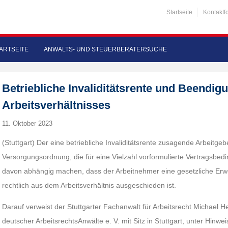
Startseite
Kontaktf
ARTSEITE
ANWALTS- UND STEUERBERATERSUCHE
Betriebliche Invaliditätsrente und Beendig
Arbeitsverhältnisses
11. Oktober 2023
(Stuttgart) Der eine betriebliche Invaliditätsrente zusagende Arbeitgebe
Versorgungsordnung, die für eine Vielzahl vorformulierte Vertragsbed
davon abhängig machen, dass der Arbeitnehmer eine gesetzliche Er
rechtlich aus dem Arbeitsverhältnis ausgeschieden ist.
Darauf verweist der Stuttgarter Fachanwalt für Arbeitsrecht Michael
deutscher ArbeitsrechtsAnwälte e. V. mit Sitz in Stuttgart, unter Hinwei