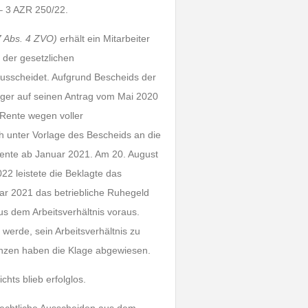
– 3 AZR 250/22.
7 Abs. 4 ZVO)
erhält ein Mitarbeiter
 der gesetzlichen
usscheidet. Aufgrund Bescheids der
ger auf seinen Antrag vom Mai 2020
 Rente wegen voller
 unter Vorlage des Bescheids an die
srente ab Januar 2021. Am 20. August
22 leistete die Beklagte das
ar 2021 das betriebliche Ruhegeld
us dem Arbeitsverhältnis voraus.
erde, sein Arbeitsverhältnis zu
nzen haben die Klage abgewiesen.
hts blieb erfolglos.