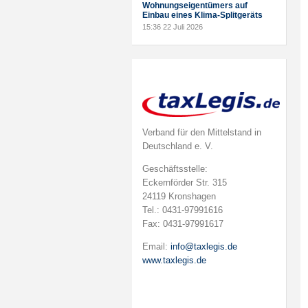
Wohnungseigentümers auf
Einbau eines Klima-Splitgeräts
15:36
22 Juli 2026
Verband für den Mittelstand in
Deutschland e. V.
Geschäftsstelle:
Eckernförder Str. 315
24119 Kronshagen
Tel.: 0431-97991616
Fax: 0431-97991617
Email:
info@taxlegis.de
www.taxlegis.de