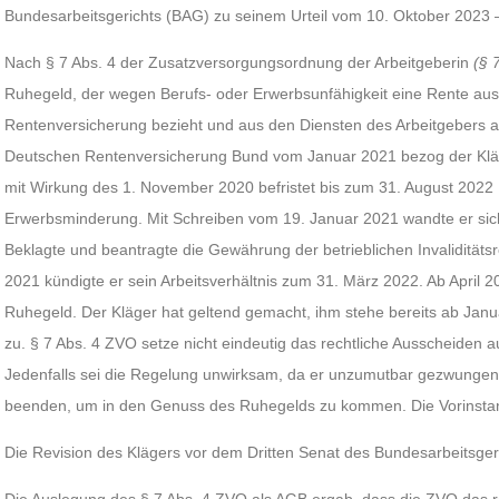
Bundesarbeitsgerichts (BAG) zu seinem Urteil vom 10. Oktober 2023 
Nach § 7 Abs. 4 der Zusatzversorgungsordnung der Arbeitgeberin
(§ 
Ruhegeld, der wegen Berufs- oder Erwerbsunfähigkeit eine Rente aus
Rentenversicherung bezieht und aus den Diensten des Arbeitgebers a
Deutschen Rentenversicherung Bund vom Januar 2021 bezog der Klä
mit Wirkung des 1. November 2020 befristet bis zum 31. August 2022
Erwerbsminderung. Mit Schreiben vom 19. Januar 2021 wandte er sich
Beklagte und beantragte die Gewährung der betrieblichen Invalidität
2021 kündigte er sein Arbeitsverhältnis zum 31. März 2022. Ab April 20
Ruhegeld. Der Kläger hat geltend gemacht, ihm stehe bereits ab Janu
zu. § 7 Abs. 4 ZVO setze nicht eindeutig das rechtliche Ausscheiden a
Jedenfalls sei die Regelung unwirksam, da er unzumutbar gezwungen w
beenden, um in den Genuss des Ruhegelds zu kommen. Die Vorinsta
Die Revision des Klägers vor dem Dritten Senat des Bundesarbeitsgeric