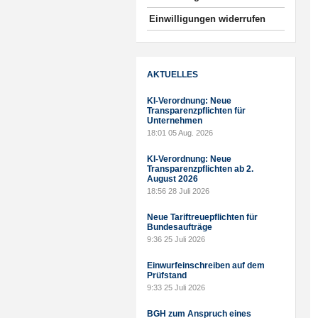
Einwilligungen widerrufen
AKTUELLES
KI-Verordnung: Neue
Transparenzpflichten für
Unternehmen
18:01
05 Aug. 2026
KI-Verordnung: Neue
Transparenzpflichten ab 2.
August 2026
18:56
28 Juli 2026
Neue Tariftreuepflichten für
Bundesaufträge
9:36
25 Juli 2026
Einwurfeinschreiben auf dem
Prüfstand
9:33
25 Juli 2026
BGH zum Anspruch eines