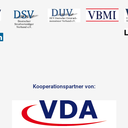
Kooperationspartner von: