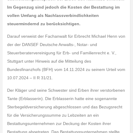
Im Gegenzug sind jedoch die Kosten der Bestattung im
vollen Umfang als Nachlassverbindlichkeiten
steuermindernd zu berücksichtigen.
Darauf verweist der Fachanwalt für Erbrecht Michael Henn von
der der DANSEF Deutsche Anwalts-, Notar- und
Steuerberatervereinigung für Erb- und Familienrecht e. V.,
Stuttgart unter Hinweis auf die Mitteilung des
Bundesfinanzhofs (BFH) vom 14.11.2024 zu seinem Urteil vom
10.07.2024 – II R 31/21.
Der Kläger und seine Schwester sind Erben ihrer verstorbenen
Tante (Erblasserin). Die Erblasserin hatte eine sogenannte
Sterbegeldversicherung abgeschlossen und das Bezugsrecht
für die Versicherungssumme zu Lebzeiten an ein
Bestattungsunternehmen zur Deckung der Kosten ihrer
Bestattung abgetreten. Das Bestattungsunternehmen stellte