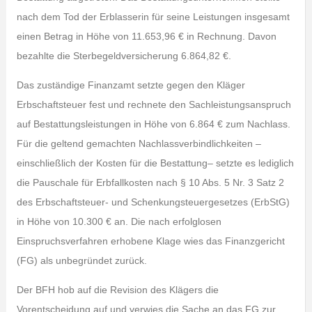
nach dem Tod der Erblasserin für seine Leistungen insgesamt
einen Betrag in Höhe von 11.653,96 € in Rechnung. Davon
bezahlte die Sterbegeldversicherung 6.864,82 €.
Das zuständige Finanzamt setzte gegen den Kläger
Erbschaftsteuer fest und rechnete den Sachleistungsanspruch
auf Bestattungsleistungen in Höhe von 6.864 € zum Nachlass.
Für die geltend gemachten Nachlassverbindlichkeiten –
einschließlich der Kosten für die Bestattung– setzte es lediglich
die Pauschale für Erbfallkosten nach § 10 Abs. 5 Nr. 3 Satz 2
des Erbschaftsteuer- und Schenkungsteuergesetzes (ErbStG)
in Höhe von 10.300 € an. Die nach erfolglosen
Einspruchsverfahren erhobene Klage wies das Finanzgericht
(FG) als unbegründet zurück.
Der BFH hob auf die Revision des Klägers die
Vorentscheidung auf und verwies die Sache an das FG zur