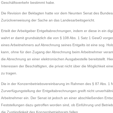
Geschäftsverkehr bestimmt habe.
Die Revision der Beklagten hatte vor dem Neunten Senat des Bundesarb
Zurückverweisung der Sache an das Landesarbeitsgericht.
Erteilt der Arbeitgeber Entgeltabrechnungen, indem er diese in ein digit
wahrt er damit grundsätzlich die von § 108 Abs. 1 Satz 1 GewO vorg
eines Arbeitnehmers auf Abrechnung seines Entgelts ist eine sog. Hols
kann, ohne für den Zugang der Abrechnung beim Arbeitnehmer verantw
die Abrechnung an einer elektronischen Ausgabestelle bereitstellt. Hie
Interessen der Beschäftigten, die privat nicht über die Möglichkeit ei
zu tragen.
Die in der Konzernbetriebsvereinbarung im Rahmen des § 87 Abs. 1 Nr
Zurverfügungstellung der Entgeltabrechnungen greift nicht unverhältn
Arbeitnehmer ein. Der Senat ist jedoch an einer abschließenden Entsc
Feststellungen dazu getroffen worden sind, ob Einführung und Betrieb 
die Zuständigkeit des Konzernbetriebsrats fallen.