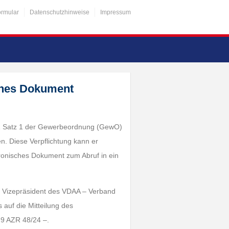
ormular
Datenschutzhinweise
Impressum
ches Dokument
. 1 Satz 1 der Gewerbeordnung (GewO)
en. Diese Verpflichtung kann er
tronisches Dokument zum Abruf in ein
n, Vizepräsident des VDAA – Verband
s auf die Mitteilung des
 9 AZR 48/24 –.