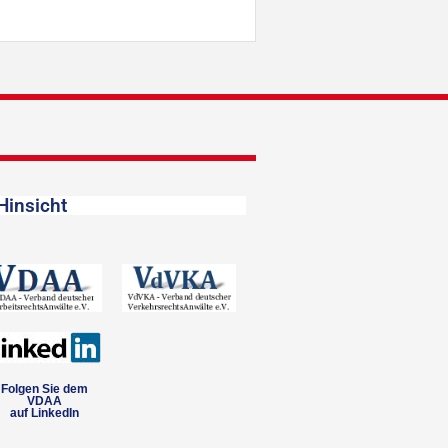
Hinsicht
Folgen Sie dem
VDAA
auf LinkedIn