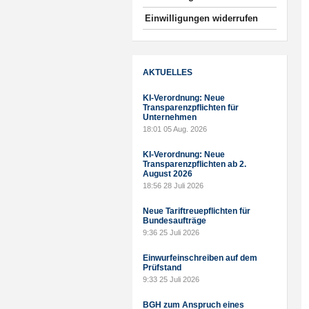
Einwilligungen widerrufen
AKTUELLES
KI-Verordnung: Neue
Transparenzpflichten für
Unternehmen
18:01
05 Aug. 2026
KI-Verordnung: Neue
Transparenzpflichten ab 2.
August 2026
18:56
28 Juli 2026
Neue Tariftreuepflichten für
Bundesaufträge
9:36
25 Juli 2026
Einwurfeinschreiben auf dem
Prüfstand
9:33
25 Juli 2026
BGH zum Anspruch eines