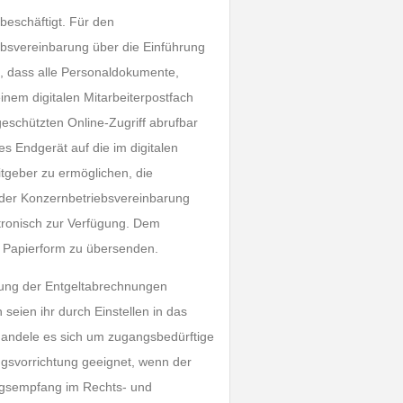
 beschäftigt. Für den
ebsvereinbarung über die Einführung
1, dass alle Personaldokumente,
nem digitalen Mitarbeiterpostfach
eschützten Online-Zugriff abrufbar
tes Endgerät auf die im digitalen
itgeber zu ermöglichen, die
der Konzernbetriebsvereinbarung
tronisch zur Verfügung. Dem
n Papierform zu übersenden.
ilung der Entgeltabrechnungen
eien ihr durch Einstellen in das
handele es sich um zugangsbedürftige
angsvorrichtung geeignet, wenn der
rungsempfang im Rechts- und