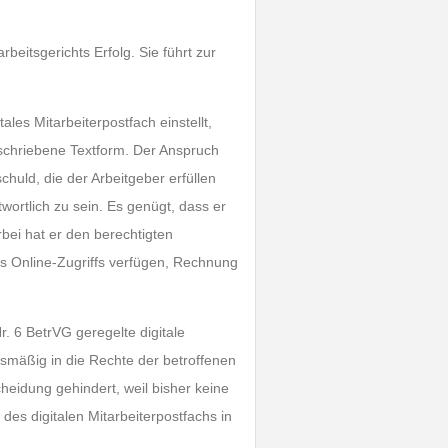
eitsgerichts Erfolg. Sie führt zur
ales Mitarbeiterpostfach einstellt,
eschriebene Textform. Der Anspruch
chuld, die der Arbeitgeber erfüllen
ortlich zu sein. Es genügt, dass er
rbei hat er den berechtigten
nes Online-Zugriffs verfügen, Rechnung
. 6 BetrVG geregelte digitale
ismäßig in die Rechte der betroffenen
heidung gehindert, weil bisher keine
des digitalen Mitarbeiterpostfachs in