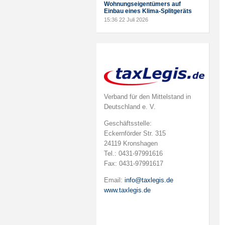
Wohnungseigentümers auf
Einbau eines Klima-Splitgeräts
15:36
22 Juli 2026
Verband für den Mittelstand in
Deutschland e. V.
Geschäftsstelle:
Eckernförder Str. 315
24119 Kronshagen
Tel.: 0431-97991616
Fax: 0431-97991617
Email:
info@taxlegis.de
www.taxlegis.de