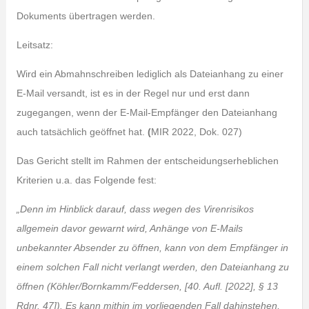
Dokuments übertragen werden.
Leitsatz:
Wird ein Abmahnschreiben lediglich als Dateianhang zu einer
E-Mail versandt, ist es in der Regel nur und erst dann
zugegangen, wenn der E-Mail-Empfänger den Dateianhang
auch tatsächlich geöffnet hat.
(
MIR 2022, Dok. 027)
Das Gericht stellt im Rahmen der entscheidungserheblichen
Kriterien u.a. das Folgende fest:
„Denn im Hinblick darauf, dass wegen des Virenrisikos
allgemein davor gewarnt wird, Anhänge von E-Mails
unbekannter Absender zu öffnen, kann von dem Empfänger in
einem solchen Fall nicht verlangt werden, den Dateianhang zu
öffnen (Köhler/Bornkamm/Feddersen, [40. Aufl. [2022], § 13
Rdnr. 47]). Es kann mithin im vorliegenden Fall dahinstehen,