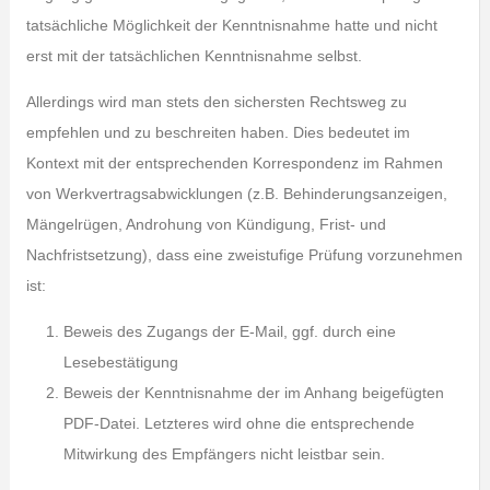
tatsächliche Möglichkeit der Kenntnisnahme hatte und nicht
erst mit der tatsächlichen Kenntnisnahme selbst.
Allerdings wird man stets den sichersten Rechtsweg zu
empfehlen und zu beschreiten haben. Dies bedeutet im
Kontext mit der entsprechenden Korrespondenz im Rahmen
von Werkvertragsabwicklungen (z.B. Behinderungsanzeigen,
Mängelrügen, Androhung von Kündigung, Frist- und
Nachfristsetzung), dass eine zweistufige Prüfung vorzunehmen
ist:
Beweis des Zugangs der E-Mail, ggf. durch eine
Lesebestätigung
Beweis der Kenntnisnahme der im Anhang beigefügten
PDF-Datei. Letzteres wird ohne die entsprechende
Mitwirkung des Empfängers nicht leistbar sein.