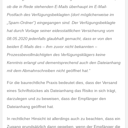
ob die in Rede stehenden E-Mails überhaupt im E-Mail-
Postfach des Verfügungsbeklagten (dort möglicherweise im
„Spam-Ordner“) eingegangen sind. Der Verfügungsbeklagte
hat durch Vorlage seiner eidesstattlichen Versicherung vom
08.05.2020 jedenfalls glaubhaft gemacht, dass er von den
beiden E-Mails des – ihm zuvor nicht bekannten –
Prozessbevollmächtigten des Verfügungsklägers keine
Kenntnis erlangt und dementsprechend auch den Dateianhang
mit dem Abmahnschreiben nicht geöffnet hat.“
Für die baurechtliche Praxis bedeutet dies, dass der Versand
eines Schriftstückes als Dateianhang das Risiko in sich trägt,
darzulegen und zu beweisen, dass der Empfänger den
Dateianhang geöffnet hat.
In rechtlicher Hinsicht ist allerdings auch zu beachten, dass ein
Zugang grundsätzlich dann gegeben, wenn der Empfänger die