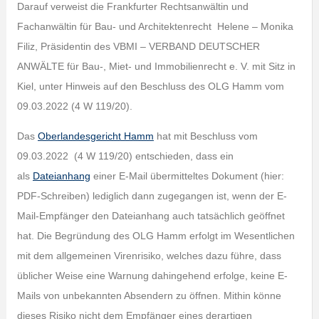
Darauf verweist die Frankfurter Rechtsanwältin und
Fachanwältin für Bau- und Architektenrecht Helene – Monika
Filiz, Präsidentin des VBMI – VERBAND DEUTSCHER
ANWÄLTE für Bau-, Miet- und Immobilienrecht e. V. mit Sitz in
Kiel, unter Hinweis auf den Beschluss des OLG Hamm vom
09.03.2022 (4 W 119/20).
Das
Oberlandesgericht Hamm
hat mit Beschluss vom
09.03.2022 (4 W 119/20) entschieden, dass ein
als
Dateianhang
einer E-Mail übermitteltes Dokument (hier:
PDF-Schreiben) lediglich dann zugegangen ist, wenn der E-
Mail-Empfänger den Dateianhang auch tatsächlich geöffnet
hat. Die Begründung des OLG Hamm erfolgt im Wesentlichen
mit dem allgemeinen Virenrisiko, welches dazu führe, dass
üblicher Weise eine Warnung dahingehend erfolge, keine E-
Mails von unbekannten Absendern zu öffnen. Mithin könne
dieses Risiko nicht dem Empfänger eines derartigen