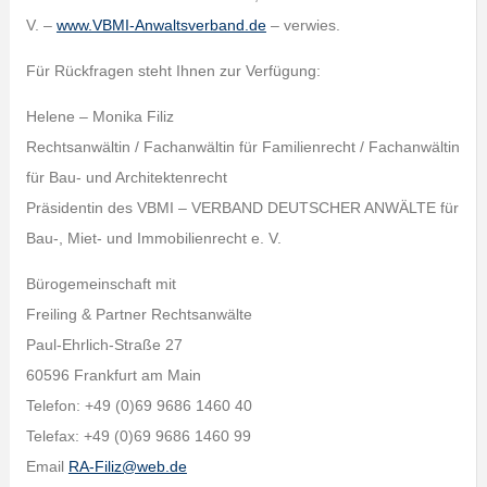
V. –
www.VBMI-Anwaltsverband.de
– verwies.
Für Rückfragen steht Ihnen zur Verfügung:
Helene – Monika Filiz
Rechtsanwältin / Fachanwältin für Familienrecht / Fachanwältin
für Bau- und Architektenrecht
Präsidentin des VBMI – VERBAND DEUTSCHER ANWÄLTE für
Bau-, Miet- und Immobilienrecht e. V.
Bürogemeinschaft mit
Freiling & Partner Rechtsanwälte
Paul-Ehrlich-Straße 27
60596 Frankfurt am Main
Telefon: +49 (0)69 9686 1460 40
Telefax: +49 (0)69 9686 1460 99
Email
RA-Filiz@web.de