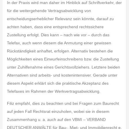
In der Praxis wird man daher im Hinblick auf Schriftverkehr, der
für die weitergehende Vertragsabwicklung von
entscheidungserheblicher Relevanz sein könnte, darauf zu
achten haben, dass eine entsprechend rechtssichere
Zustellung erfolgt. Dies kann – nach wie vor – durch das
Telefax, auch wenn diesem die Anmutung einer gewissen
Rückständigkeit anhaftet, erfolgen. Alternativ bestehen die
Möglichkeiten eines Einwurfeinschreibens bzw. die Zustellung
unter Zuhilfenahme eines Gerichtsvollziehers. Letztere beiden
Alternativen sind arbeits- und kostenintensiver. Gerade unter
diesem Aspekt erklärt sich die praktische Akzeptanz des
Telefaxes im Rahmen der Werkvertragsabwicklung.
Filiz empfahl, dies zu beachten und bei Fragen zum Baurecht
auf jeden Fall Rechtsrat einzuholen, wobei sie in diesem
Zusammenhang u. a. auch auf den VBMI – VERBAND
DEUTSCHER ANWÄLTE für Bau-, Miet- und Immobilienrecht e.