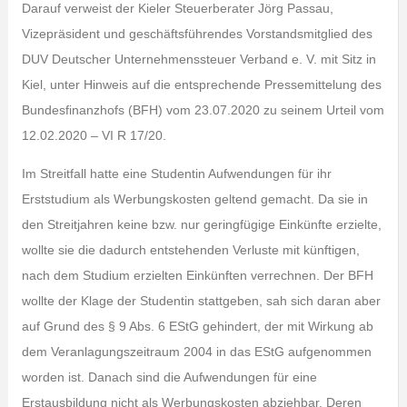
Darauf verweist der Kieler Steuerberater Jörg Passau,
Vizepräsident und geschäftsführendes Vorstandsmitglied des
DUV Deutscher Unternehmenssteuer Verband e. V. mit Sitz in
Kiel, unter Hinweis auf die entsprechende Pressemittelung des
Bundesfinanzhofs (BFH) vom 23.07.2020 zu seinem Urteil vom
12.02.2020 – VI R 17/20.
Im Streitfall hatte eine Studentin Aufwendungen für ihr
Erststudium als Werbungskosten geltend gemacht. Da sie in
den Streitjahren keine bzw. nur geringfügige Einkünfte erzielte,
wollte sie die dadurch entstehenden Verluste mit künftigen,
nach dem Studium erzielten Einkünften verrechnen. Der BFH
wollte der Klage der Studentin stattgeben, sah sich daran aber
auf Grund des § 9 Abs. 6 EStG gehindert, der mit Wirkung ab
dem Veranlagungszeitraum 2004 in das EStG aufgenommen
worden ist. Danach sind die Aufwendungen für eine
Erstausbildung nicht als Werbungskosten abziehbar. Deren