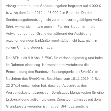
Abzug kommt nur als Sonderausgaben begrenzt auf 4.000 €
bzw. ab dem Jahr 2012 auf 6.000 € in Betracht. Da der
Sonderausgabenabzug nicht zu einem vortragsfähigen Verlust
führt, wirken sich — wie auch im Fall der Studentin — die
Aufwendungen auf Grund der während der Ausbildung
erzielten geringen Einkünfte regelmäßig nicht bzw. nicht in
vollem Umfang steuerlich aus.
Der BFH hielt § 9 Abs. 6 EStG für verfassungswidrig und holte
im Rahmen eines sog. Normenkontrollverfahrens die
Entscheidung des Bundesverfassungsgerichts (BVerfG) ein.
Nachdem das BVerfG mit Beschluss vom 19.11.2019 2 BvL
22-27/14 entschieden hat, dass der Ausschluss des
Werbungskostenabzugs von Berufsausbildungskosten für eine
Erstausbildung außerhalb eines Dienstverhältnisses mit dem
Grundgesetz vereinbar ist, hat der BFH das zunächst