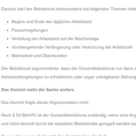
Danach darf der Betriebsrat insbesondere bei folgenden Themen mit
Beginn und Ende der täglichen Arbeitszeit
Pausenregelungen
Verteilung der Arbeitszeit auf die Wochentage
Vorübergehende Verlängerung oder Verkürzung der Arbeitszeit
Mehrarbeit und Überstunden
Der Betriebsrat argumentierte, dass der Gesamtbetriebsrat nur dann z
Arbeitszeitregelungen zu erheblichen oder sogar untragbaren Störu
Das Gericht sieht die Sache anders
Das Gericht folgte dieser Argumentation nicht.
Nach § 50 BetrVG ist der Gesamtbetriebsrat zuständig, wenn eine Ange
und nicht sinnvoll durch die einzelnen Betriebsräte geregelt werden k