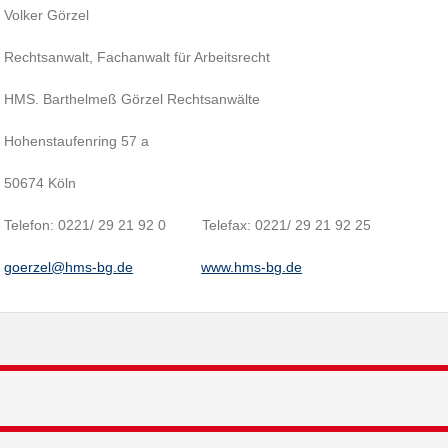
Volker Görzel
Rechtsanwalt, Fachanwalt für Arbeitsrecht
HMS. Barthelmeß Görzel Rechtsanwälte
Hohenstaufenring 57 a
50674 Köln
Telefon: 0221/ 29 21 92 0 Telefax: 0221/ 29 21 92 25
goerzel@hms-bg.de
www.hms-bg.de