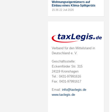
Wohnungseigentümers auf
Einbau eines Klima-Splitgeräts
15:36
22 Juli 2026
Verband für den Mittelstand in
Deutschland e. V.
Geschäftsstelle:
Eckernförder Str. 315
24119 Kronshagen
Tel.: 0431-97991616
Fax: 0431-97991617
Email:
info@taxlegis.de
www.taxlegis.de