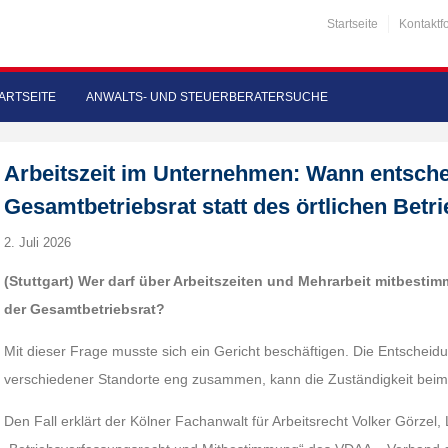
Startseite
Kontaktf
ARTSEITE
ANWALTS- UND STEUERBERATERSUCHE
Arbeitszeit im Unternehmen: Wann entsche
Gesamtbetriebsrat statt des örtlichen Betr
2. Juli 2026
(Stuttgart) Wer darf über Arbeitszeiten und Mehrarbeit mitbestimm
der Gesamtbetriebsrat?
Mit dieser Frage musste sich ein Gericht beschäftigen. Die Entscheidu
verschiedener Standorte eng zusammen, kann die Zuständigkeit beim 
Den Fall erklärt der Kölner Fachanwalt für Arbeitsrecht Volker Görzel