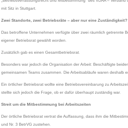
„Betriebsverfassungsrecht und Mitbestimmung“ des VDAA – Verband de
mit Sitz in Stuttgart.
Zwei Standorte, zwei Betriebsräte – aber nur eine Zuständigkeit?
Das betroffene Unternehmen verfügte über zwei räumlich getrennte Be
eigener Betriebsrat gewählt worden.
Zusätzlich gab es einen Gesamtbetriebsrat.
Besonders war jedoch die Organisation der Arbeit: Beschäftigte beider 
gemeinsamen Teams zusammen. Die Arbeitsabläufe waren deshalb en
Ein örtlicher Betriebsrat wollte eine Betriebsvereinbarung zu Arbeitsz
stellte sich jedoch die Frage, ob er dafür überhaupt zuständig war.
Streit um die Mitbestimmung bei Arbeitszeiten
Der örtliche Betriebsrat vertrat die Auffassung, dass ihm die Mitbest
und Nr. 3 BetrVG zustehen.