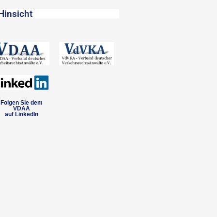
Hinsicht
Folgen Sie dem
VDAA
auf LinkedIn