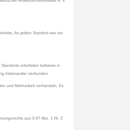
utscher ArbeitsrechtsAnwälte e. V.
triebe. An jedem Standort war ein
Standorte arbeiteten teilweise in
g miteinander verbunden.
eiten und Mehrarbeit verhandeln. Es
immungsrechte aus § 87 Abs. 1 Nr. 2