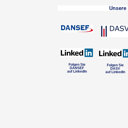
Unsere 
Folgen Sie
Folgen Sie
DANSEF
DASV
auf LinkedIn
auf LinkedIn