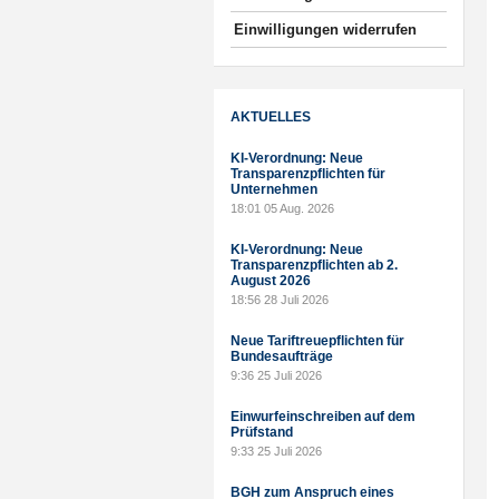
Einwilligungen widerrufen
AKTUELLES
KI-Verordnung: Neue
Transparenzpflichten für
Unternehmen
18:01
05 Aug. 2026
KI-Verordnung: Neue
Transparenzpflichten ab 2.
August 2026
18:56
28 Juli 2026
Neue Tariftreuepflichten für
Bundesaufträge
9:36
25 Juli 2026
Einwurfeinschreiben auf dem
Prüfstand
9:33
25 Juli 2026
BGH zum Anspruch eines