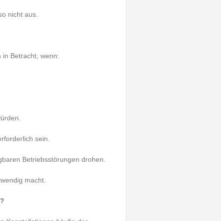
o nicht aus.
in Betracht, wenn:
würden.
forderlich sein.
gbaren Betriebsstörungen drohen.
otwendig macht.
t?