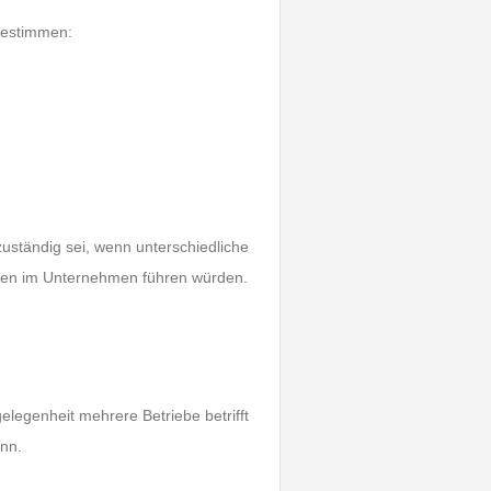
bestimmen:
uständig sei, wenn unterschiedliche
ngen im Unternehmen führen würden.
legenheit mehrere Betriebe betrifft
ann.