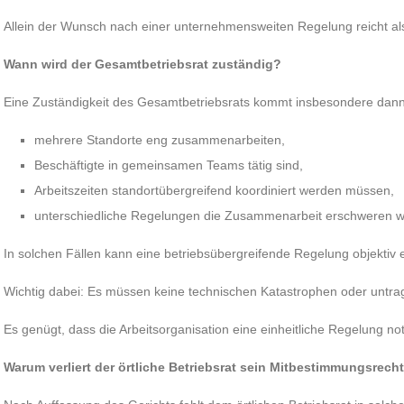
Allein der Wunsch nach einer unternehmensweiten Regelung reicht als
Wann wird der Gesamtbetriebsrat zuständig?
Eine Zuständigkeit des Gesamtbetriebsrats kommt insbesondere dann 
mehrere Standorte eng zusammenarbeiten,
Beschäftigte in gemeinsamen Teams tätig sind,
Arbeitszeiten standortübergreifend koordiniert werden müssen,
unterschiedliche Regelungen die Zusammenarbeit erschweren 
In solchen Fällen kann eine betriebsübergreifende Regelung objektiv er
Wichtig dabei: Es müssen keine technischen Katastrophen oder untra
Es genügt, dass die Arbeitsorganisation eine einheitliche Regelung n
Warum verliert der örtliche Betriebsrat sein Mitbestimmungsrech