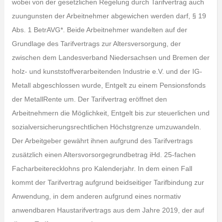
wobei von der gesetzlichen Regelung durch Tarifvertrag auch
zuungunsten der Arbeitnehmer abgewichen werden darf, § 19
Abs. 1 BetrAVG*. Beide Arbeitnehmer wandelten auf der
Grundlage des Tarifvertrags zur Altersversorgung, der
zwischen dem Landesverband Niedersachsen und Bremen der
holz- und kunststoffverarbeitenden Industrie e.V. und der IG-
Metall abgeschlossen wurde, Entgelt zu einem Pensionsfonds
der MetallRente um. Der Tarifvertrag eröffnet den
Arbeitnehmern die Möglichkeit, Entgelt bis zur steuerlichen und
sozialversicherungsrechtlichen Höchstgrenze umzuwandeln.
Der Arbeitgeber gewährt ihnen aufgrund des Tarifvertrags
zusätzlich einen Altersvorsorgegrundbetrag iHd. 25-fachen
Facharbeiterecklohns pro Kalenderjahr. In dem einen Fall
kommt der Tarifvertrag aufgrund beidseitiger Tarifbindung zur
Anwendung, in dem anderen aufgrund eines normativ
anwendbaren Haustarifvertrags aus dem Jahre 2019, der auf