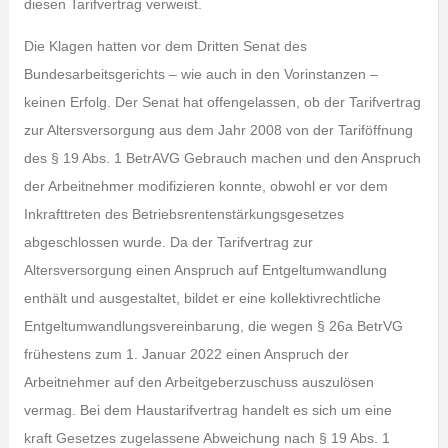
diesen Tarifvertrag verweist.
Die Klagen hatten vor dem Dritten Senat des
Bundesarbeitsgerichts – wie auch in den Vorinstanzen –
keinen Erfolg. Der Senat hat offengelassen, ob der Tarifvertrag
zur Altersversorgung aus dem Jahr 2008 von der Tariföffnung
des § 19 Abs. 1 BetrAVG Gebrauch machen und den Anspruch
der Arbeitnehmer modifizieren konnte, obwohl er vor dem
Inkrafttreten des Betriebsrentenstärkungsgesetzes
abgeschlossen wurde. Da der Tarifvertrag zur
Altersversorgung einen Anspruch auf Entgeltumwandlung
enthält und ausgestaltet, bildet er eine kollektivrechtliche
Entgeltumwandlungsvereinbarung, die wegen § 26a BetrVG
frühestens zum 1. Januar 2022 einen Anspruch der
Arbeitnehmer auf den Arbeitgeberzuschuss auszulösen
vermag. Bei dem Haustarifvertrag handelt es sich um eine
kraft Gesetzes zugelassene Abweichung nach § 19 Abs. 1