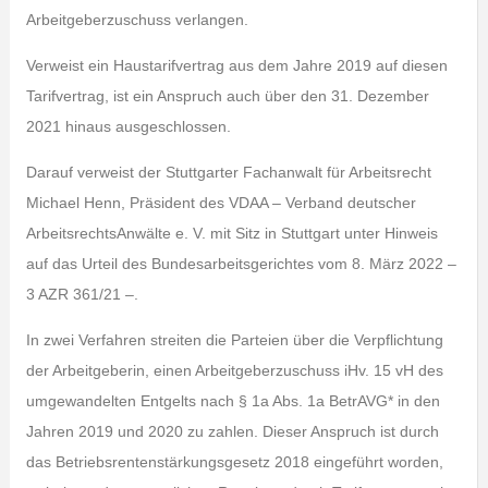
Arbeitgeberzuschuss verlangen.
Verweist ein Haustarifvertrag aus dem Jahre 2019 auf diesen
Tarifvertrag, ist ein Anspruch auch über den 31. Dezember
2021 hinaus ausgeschlossen.
Darauf verweist der Stuttgarter Fachanwalt für Arbeitsrecht
Michael Henn, Präsident des VDAA – Verband deutscher
ArbeitsrechtsAnwälte e. V. mit Sitz in Stuttgart unter Hinweis
auf das Urteil des Bundesarbeitsgerichtes vom 8. März 2022 –
3 AZR 361/21 –.
In zwei Verfahren streiten die Parteien über die Verpflichtung
der Arbeitgeberin, einen Arbeitgeberzuschuss iHv. 15 vH des
umgewandelten Entgelts nach § 1a Abs. 1a BetrAVG* in den
Jahren 2019 und 2020 zu zahlen. Dieser Anspruch ist durch
das Betriebsrentenstärkungsgesetz 2018 eingeführt worden,