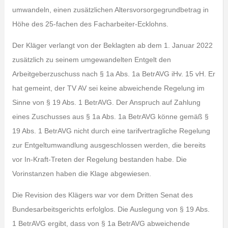
umwandeln, einen zusätzlichen Altersvorsorgegrundbetrag in
Höhe des 25-fachen des Facharbeiter-Ecklohns.
Der Kläger verlangt von der Beklagten ab dem 1. Januar 2022
zusätzlich zu seinem umgewandelten Entgelt den
Arbeitgeberzuschuss nach § 1a Abs. 1a BetrAVG iHv. 15 vH. Er
hat gemeint, der TV AV sei keine abweichende Regelung im
Sinne von § 19 Abs. 1 BetrAVG. Der Anspruch auf Zahlung
eines Zuschusses aus § 1a Abs. 1a BetrAVG könne gemäß §
19 Abs. 1 BetrAVG nicht durch eine tarifvertragliche Regelung
zur Entgeltumwandlung ausgeschlossen werden, die bereits
vor In-Kraft-Treten der Regelung bestanden habe. Die
Vorinstanzen haben die Klage abgewiesen.
Die Revision des Klägers war vor dem Dritten Senat des
Bundesarbeitsgerichts erfolglos. Die Auslegung von § 19 Abs.
1 BetrAVG ergibt, dass von § 1a BetrAVG abweichende