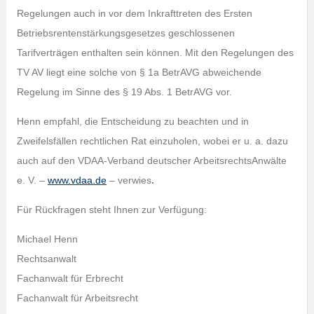
Regelungen auch in vor dem Inkrafttreten des Ersten
Betriebsrentenstärkungsgesetzes geschlossenen
Tarifverträgen enthalten sein können. Mit den Regelungen des
TV AV liegt eine solche von § 1a BetrAVG abweichende
Regelung im Sinne des § 19 Abs. 1 BetrAVG vor.
Henn empfahl, die Entscheidung zu beachten und in
Zweifelsfällen rechtlichen Rat einzuholen, wobei er u. a. dazu
auch auf den VDAA-Verband deutscher ArbeitsrechtsAnwälte
e. V. –
www.vdaa.de
– verwies
.
Für Rückfragen steht Ihnen zur Verfügung:
Michael Henn
Rechtsanwalt
Fachanwalt für Erbrecht
Fachanwalt für Arbeitsrecht