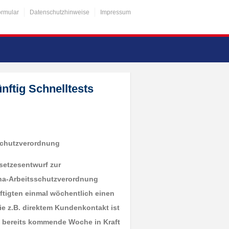
ormular
Datenschutzhinweise
Impressum
nftig Schnelltests
schutzverordnung
setzesentwurf zur
na-Arbeitsschutzverordnung
ftigten einmal wöchentlich einen
ie z.B. direktem Kundenkontakt ist
n bereits kommende Woche in Kraft