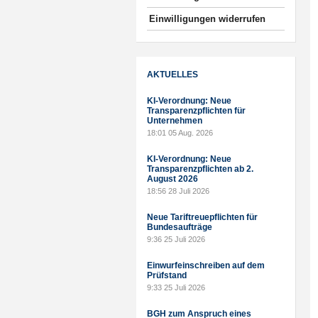
Einwilligungen widerrufen
AKTUELLES
KI-Verordnung: Neue
Transparenzpflichten für
Unternehmen
18:01
05 Aug. 2026
KI-Verordnung: Neue
Transparenzpflichten ab 2.
August 2026
18:56
28 Juli 2026
Neue Tariftreuepflichten für
Bundesaufträge
9:36
25 Juli 2026
Einwurfeinschreiben auf dem
Prüfstand
9:33
25 Juli 2026
BGH zum Anspruch eines