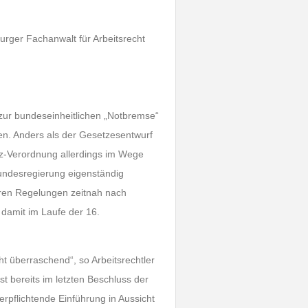
urger Fachanwalt für Arbeitsrecht
s
ur bundeseinheitlichen „Notbremse“
n. Anders als der Gesetzesentwurf
z-Verordnung allerdings im Wege
undesregierung eigenständig
eren Regelungen zeitnah nach
 damit im Laufe der 16.
t überraschend“, so Arbeitsrechtler
st bereits im letzten Beschluss der
rpflichtende Einführung in Aussicht