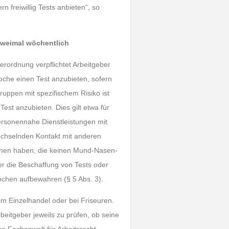
 freiwillig Tests anbieten“, so
zweimal wöchentlich
rordnung verpflichtet Arbeitgeber
che einen Test anzubieten, sofern
gruppen mit spezifischem Risiko ist
est anzubieten. Dies gilt etwa für
personennahe Dienstleistungen mit
wechselnden Kontakt mit anderen
onen haben, die keinen Mund-Nasen-
r die Beschaffung von Tests oder
ochen aufbewahren (§ 5 Abs. 3).
 im Einzelhandel oder bei Friseuren.
rbeitgeber jeweils zu prüfen, ob seine