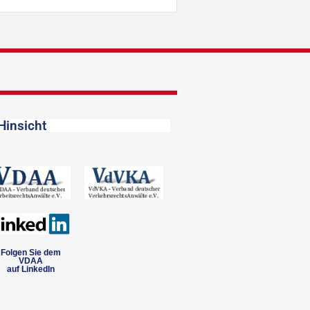
Hinsicht
Folgen Sie dem
VDAA
auf LinkedIn