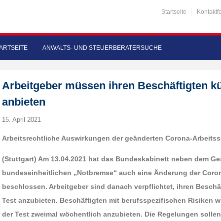
Startseite
Kontaktf
ARTSEITE
ANWALTS- UND STEUERBERATERSUCHE
Arbeitgeber müssen ihren Beschäftigten kü
anbieten
15. April 2021
Arbeitsrechtliche Auswirkungen der geänderten Corona-Arbeits
(Stuttgart) Am 13.04.2021 hat das Bundeskabinett neben dem Ge
bundeseinheitlichen „Notbremse“ auch eine Änderung der Coro
beschlossen. Arbeitgeber sind danach verpflichtet, ihren Beschä
Test anzubieten. Beschäftigten mit berufsspezifischen Risiken w
der Test zweimal wöchentlich anzubieten. Die Regelungen solle