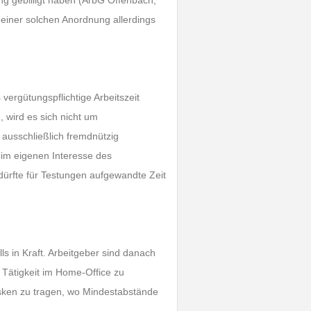
ng gebilligt haben (ArbG Offenbach,
ei einer solchen Anordnung allerdings
s vergütungspflichtige Arbeitszeit
, wird es sich nicht um
t ausschließlich fremdnützig
h im eigenen Interesse des
 dürfte für Testungen aufgewandte Zeit
s in Kraft. Arbeitgeber sind danach
e Tätigkeit im Home-Office zu
asken zu tragen, wo Mindestabstände