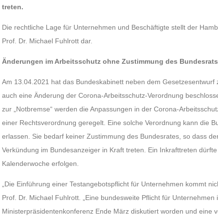
treten.
Die rechtliche Lage für Unternehmen und Beschäftigte stellt der Hamb
Prof. Dr. Michael Fuhlrott dar.
Änderungen im Arbeitsschutz ohne Zustimmung des Bundesrat
Am 13.04.2021 hat das Bundeskabinett neben dem Gesetzesentwurf z
auch eine Änderung der Corona-Arbeitsschutz-Verordnung beschlosse
zur „Notbremse“ werden die Anpassungen in der Corona-Arbeitsschut
einer Rechtsverordnung geregelt. Eine solche Verordnung kann die B
erlassen. Sie bedarf keiner Zustimmung des Bundesrates, so dass d
Verkündung im Bundesanzeiger in Kraft treten. Ein Inkrafttreten dürfte
Kalenderwoche erfolgen.
„Die Einführung einer Testangebotspflicht für Unternehmen kommt nich
Prof. Dr. Michael Fuhlrott. „Eine bundesweite Pflicht für Unternehmen i
Ministerpräsidentenkonferenz Ende März diskutiert worden und eine ve