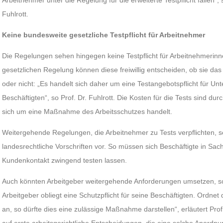
Arbeitnehmer unter die Regelung für die erweiterte Testpflicht fallen“,
Fuhlrott.
Keine bundesweite gesetzliche Testpflicht für Arbeitnehmer
Die Regelungen sehen hingegen keine Testpflicht für Arbeitnehmerin
gesetzlichen Regelung können diese freiwillig entscheiden, ob sie 
oder nicht: „Es handelt sich daher um eine Testangebotspflicht für Unt
Beschäftigten“, so Prof. Dr. Fuhlrott. Die Kosten für die Tests sind dur
sich um eine Maßnahme des Arbeitsschutzes handelt.
Weitergehende Regelungen, die Arbeitnehmer zu Tests verpflichten,
landesrechtliche Vorschriften vor. So müssen sich Beschäftigte in Sac
Kundenkontakt zwingend testen lassen.
Auch könnten Arbeitgeber weitergehende Anforderungen umsetzen, so 
Arbeitgeber obliegt eine Schutzpflicht für seine Beschäftigten. Ordnet 
an, so dürfte dies eine zulässige Maßnahme darstellen“, erläutert Prof