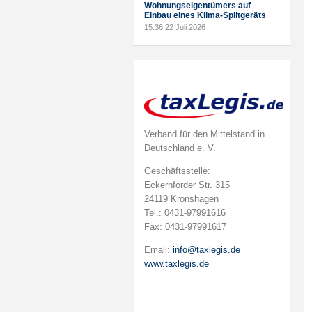
Wohnungseigentümers auf
Einbau eines Klima-Splitgeräts
15:36
22 Juli 2026
Verband für den Mittelstand in
Deutschland e. V.
Geschäftsstelle:
Eckernförder Str. 315
24119 Kronshagen
Tel.: 0431-97991616
Fax: 0431-97991617
Email:
info@taxlegis.de
www.taxlegis.de