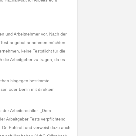
 so Fachanwalt für Arbeitsrecht
nen und Arbeitnehmer vor. Nach der
das Test-angebot annehmen möchten
ernehmen, keine Testpflicht für die
ch die Arbeitgeber zu tragen, da es
 sehen hingegen bestimmte
hsen oder Berlin mit direktem
der Arbeitsrechtler: „Dem
der Arbeitgeber Tests verpflichtend
. Dr. Fuhlrott und verweist dazu auch