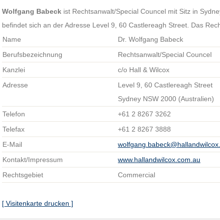
Wolfgang Babeck
ist Rechtsanwalt/Special Councel mit Sitz in Sydn
befindet sich an der Adresse Level 9, 60 Castlereagh Street. Das Re
Name
Dr. Wolfgang Babeck
Berufsbezeichnung
Rechtsanwalt/Special Councel
Kanzlei
c/o Hall & Wilcox
Adresse
Level 9, 60 Castlereagh Street
Sydney NSW 2000 (Australien)
Telefon
+61 2 8267 3262
Telefax
+61 2 8267 3888
E-Mail
wolfgang.babeck@hallandwilcox
Kontakt/Impressum
www.hallandwilcox.com.au
Rechtsgebiet
Commercial
[ Visitenkarte drucken ]