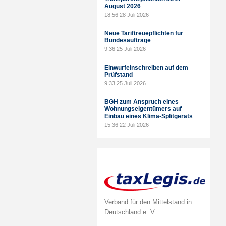
August 2026
18:56
28 Juli 2026
Neue Tariftreuepflichten für
Bundesaufträge
9:36
25 Juli 2026
Einwurfeinschreiben auf dem
Prüfstand
9:33
25 Juli 2026
BGH zum Anspruch eines
Wohnungseigentümers auf
Einbau eines Klima-Splitgeräts
15:36
22 Juli 2026
Verband für den Mittelstand in
Deutschland e. V.