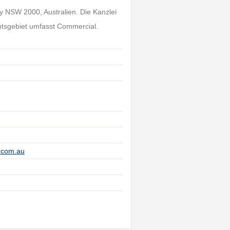
ey NSW 2000, Australien. Die Kanzlei
chtsgebiet umfasst Commercial.
.com.au