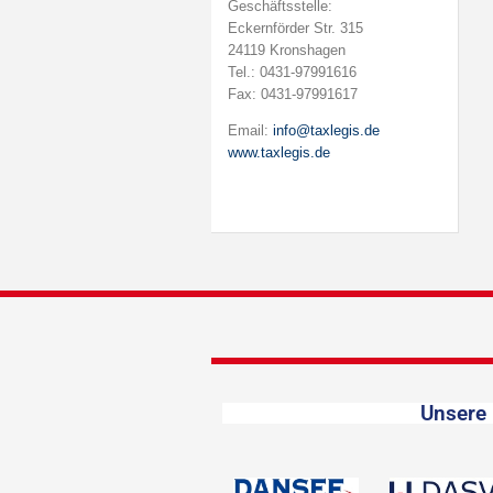
Geschäftsstelle:
Eckernförder Str. 315
24119 Kronshagen
Tel.: 0431-97991616
Fax: 0431-97991617
Email:
info@taxlegis.de
www.taxlegis.de
Unsere 