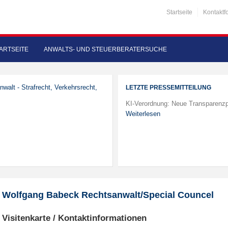
Startseite
Kontaktf
ARTSEITE
ANWALTS- UND STEUERBERATERSUCHE
nwalt - Strafrecht, Verkehrsrecht,
LETZTE PRESSEMITTEILUNG
KI-Verordnung: Neue Transparenzp
Weiterlesen
Wolfgang Babeck Rechtsanwalt/Special Councel
Visitenkarte / Kontaktinformationen