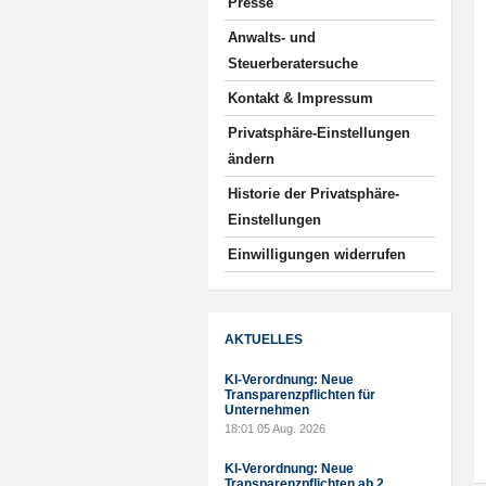
Presse
Anwalts- und
Steuerberatersuche
Kontakt & Impressum
Privatsphäre-Einstellungen
ändern
Historie der Privatsphäre-
Einstellungen
Einwilligungen widerrufen
AKTUELLES
KI-Verordnung: Neue
Transparenzpflichten für
Unternehmen
18:01
05 Aug. 2026
KI-Verordnung: Neue
Transparenzpflichten ab 2.