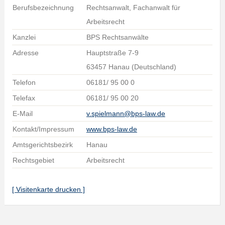
Berufsbezeichnung
Rechtsanwalt, Fachanwalt für
Arbeitsrecht
Kanzlei
BPS Rechtsanwälte
Adresse
Hauptstraße 7-9
63457 Hanau (Deutschland)
Telefon
06181/ 95 00 0
Telefax
06181/ 95 00 20
E-Mail
v.spielmann@bps-law.de
Kontakt/Impressum
www.bps-law.de
Amtsgerichtsbezirk
Hanau
Rechtsgebiet
Arbeitsrecht
[ Visitenkarte drucken ]