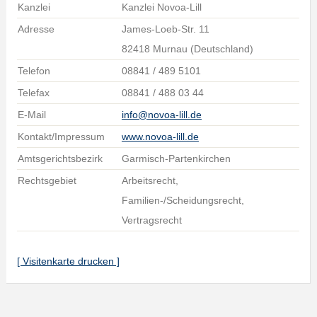
Kanzlei
Kanzlei Novoa-Lill
Adresse
James-Loeb-Str. 11
82418 Murnau (Deutschland)
Telefon
08841 / 489 5101
Telefax
08841 / 488 03 44
E-Mail
info@novoa-lill.de
Kontakt/Impressum
www.novoa-lill.de
Amtsgerichtsbezirk
Garmisch-Partenkirchen
Rechtsgebiet
Arbeitsrecht,
Familien-/Scheidungsrecht,
Vertragsrecht
[ Visitenkarte drucken ]