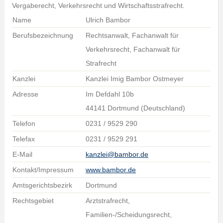
Vergaberecht, Verkehrsrecht und Wirtschaftsstrafrecht.
Name
Ulrich Bambor
Berufsbezeichnung
Rechtsanwalt, Fachanwalt für
Verkehrsrecht, Fachanwalt für
Strafrecht
Kanzlei
Kanzlei Imig Bambor Ostmeyer
Adresse
Im Defdahl 10b
44141 Dortmund (Deutschland)
Telefon
0231 / 9529 290
Telefax
0231 / 9529 291
E-Mail
kanzlei@bambor.de
Kontakt/Impressum
www.bambor.de
Amtsgerichtsbezirk
Dortmund
Rechtsgebiet
Arztstrafrecht,
Familien-/Scheidungsrecht,