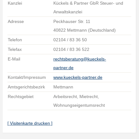
Kanzlei
Kückels & Partner GbR Steuer- und
Anwaltskanzlei
Adresse
Peckhauser Str. 11
40822 Mettmann (Deutschland)
Telefon
02104 / 83 36 50
Telefax
02104 / 83 36 522
E-Mail
rechtsberatung@kueckels-
partner.de
Kontakt/Impressum
www.kueckels-partner.de
Amtsgerichtsbezirk
Mettmann
Rechtsgebiet
Arbeitsrecht, Mietrecht,
Wohnungseigentumsrecht
[ Visitenkarte drucken ]