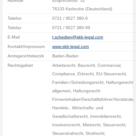
Adresse
Erbprinzenstr. 32
76133 Karlsruhe (Deutschland)
Telefon
0721 / 9527 380-0
Telefax
0721 / 9527 380-99
E-Mail
t.schediwy@skb-legal.com
Kontakt/Impressum
www.skb-legal.com
Amtsgerichtsbezirk
Baden-Baden
Rechtsgebiet
Arbeitsrecht, Baurecht, Commercial,
Compliance, Erbrecht, EU-Steuerrecht,
Familien-/Scheidungsrecht, Haftungsrecht
allgemein, Haftungsrecht
Firmeninhaber/Geschäftsführer/Vorstände,
Handels-, Wirtschafts- und
Gesellschaftsrecht, Immobilienrecht,
Insolvenzrecht, Mietrecht, Steuerrecht,
Steuerstrafrecht, Strafrecht,