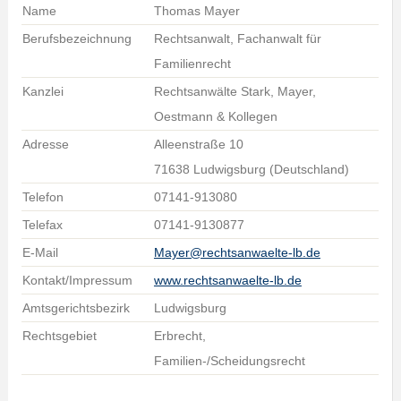
Name
Thomas Mayer
Berufsbezeichnung
Rechtsanwalt, Fachanwalt für
Familienrecht
Kanzlei
Rechtsanwälte Stark, Mayer,
Oestmann & Kollegen
Adresse
Alleenstraße 10
71638 Ludwigsburg (Deutschland)
Telefon
07141-913080
Telefax
07141-9130877
E-Mail
Mayer@rechtsanwaelte-lb.de
Kontakt/Impressum
www.rechtsanwaelte-lb.de
Amtsgerichtsbezirk
Ludwigsburg
Rechtsgebiet
Erbrecht,
Familien-/Scheidungsrecht