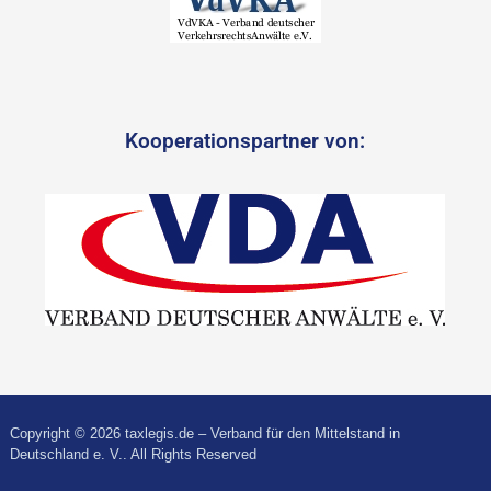
Kooperationspartner von:
Copyright © 2026 taxlegis.de – Verband für den Mittelstand in
Deutschland e. V.. All Rights Reserved