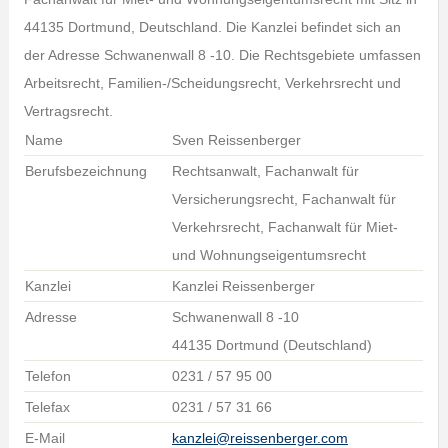
44135 Dortmund, Deutschland. Die Kanzlei befindet sich an
der Adresse Schwanenwall 8 -10. Die Rechtsgebiete umfassen
Arbeitsrecht, Familien-/Scheidungsrecht, Verkehrsrecht und
Vertragsrecht.
Name
Sven Reissenberger
Berufsbezeichnung
Rechtsanwalt, Fachanwalt für
Versicherungsrecht, Fachanwalt für
Verkehrsrecht, Fachanwalt für Miet-
und Wohnungseigentumsrecht
Kanzlei
Kanzlei Reissenberger
Adresse
Schwanenwall 8 -10
44135 Dortmund (Deutschland)
Telefon
0231 / 57 95 00
Telefax
0231 / 57 31 66
E-Mail
kanzlei@reissenberger.com