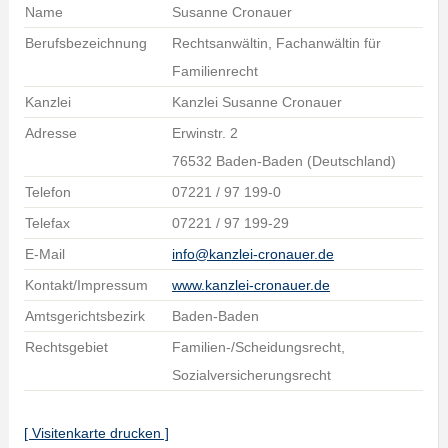
Name
Susanne Cronauer
Berufsbezeichnung
Rechtsanwältin, Fachanwältin für
Familienrecht
Kanzlei
Kanzlei Susanne Cronauer
Adresse
Erwinstr. 2
76532 Baden-Baden (Deutschland)
Telefon
07221 / 97 199-0
Telefax
07221 / 97 199-29
E-Mail
info@kanzlei-cronauer.de
Kontakt/Impressum
www.kanzlei-cronauer.de
Amtsgerichtsbezirk
Baden-Baden
Rechtsgebiet
Familien-/Scheidungsrecht,
Sozialversicherungsrecht
[ Visitenkarte drucken ]