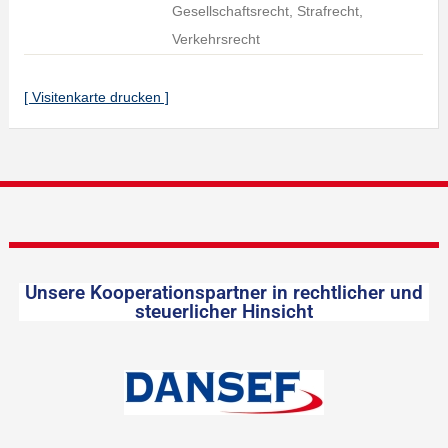
Gesellschaftsrecht, Strafrecht,
Verkehrsrecht
[ Visitenkarte drucken ]
Unsere Kooperationspartner in rechtlicher und
steuerlicher Hinsicht