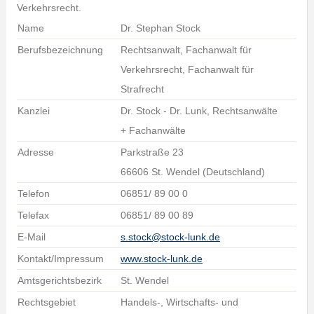
Verkehrsrecht.
Name
Dr. Stephan Stock
Berufsbezeichnung
Rechtsanwalt, Fachanwalt für
Verkehrsrecht, Fachanwalt für
Strafrecht
Kanzlei
Dr. Stock - Dr. Lunk, Rechtsanwälte
+ Fachanwälte
Adresse
Parkstraße 23
66606 St. Wendel (Deutschland)
Telefon
06851/ 89 00 0
Telefax
06851/ 89 00 89
E-Mail
s.stock@stock-lunk.de
Kontakt/Impressum
www.stock-lunk.de
Amtsgerichtsbezirk
St. Wendel
Rechtsgebiet
Handels-, Wirtschafts- und