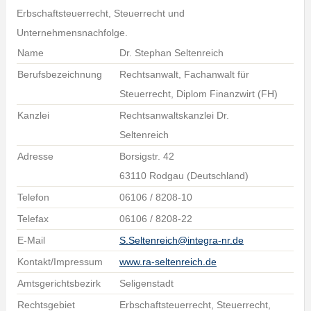
Erbschaftsteuerrecht, Steuerrecht und
Unternehmensnachfolge.
Name
Dr. Stephan Seltenreich
Berufsbezeichnung
Rechtsanwalt, Fachanwalt für
Steuerrecht, Diplom Finanzwirt (FH)
Kanzlei
Rechtsanwaltskanzlei Dr.
Seltenreich
Adresse
Borsigstr. 42
63110 Rodgau (Deutschland)
Telefon
06106 / 8208-10
Telefax
06106 / 8208-22
E-Mail
S.Seltenreich@integra-nr.de
Kontakt/Impressum
www.ra-seltenreich.de
Amtsgerichtsbezirk
Seligenstadt
Rechtsgebiet
Erbschaftsteuerrecht, Steuerrecht,