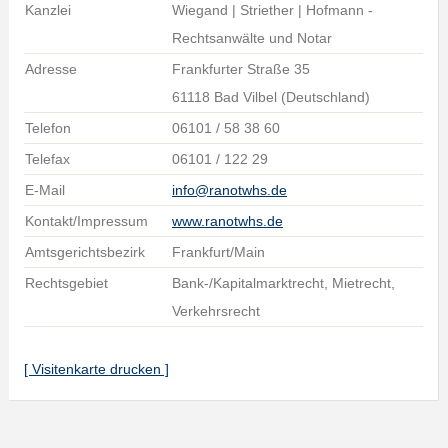
Kanzlei
Wiegand | Striether | Hofmann -
Rechtsanwälte und Notar
Adresse
Frankfurter Straße 35
61118 Bad Vilbel (Deutschland)
Telefon
06101 / 58 38 60
Telefax
06101 / 122 29
E-Mail
info@ranotwhs.de
Kontakt/Impressum
www.ranotwhs.de
Amtsgerichtsbezirk
Frankfurt/Main
Rechtsgebiet
Bank-/Kapitalmarktrecht, Mietrecht,
Verkehrsrecht
[ Visitenkarte drucken ]