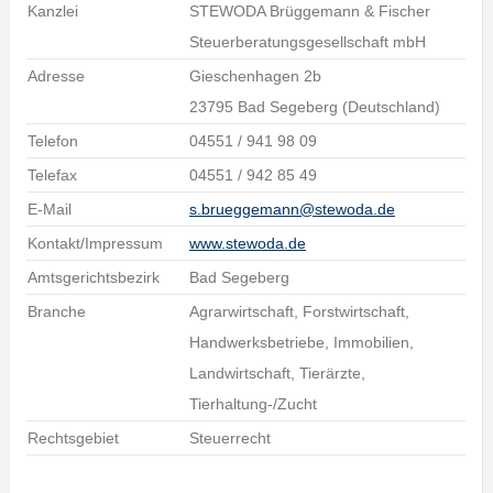
Kanzlei
STEWODA Brüggemann & Fischer
Steuerberatungsgesellschaft mbH
Adresse
Gieschenhagen 2b
23795 Bad Segeberg (Deutschland)
Telefon
04551 / 941 98 09
Telefax
04551 / 942 85 49
E-Mail
s.brueggemann@stewoda.de
Kontakt/Impressum
www.stewoda.de
Amtsgerichtsbezirk
Bad Segeberg
Branche
Agrarwirtschaft, Forstwirtschaft,
Handwerksbetriebe, Immobilien,
Landwirtschaft, Tierärzte,
Tierhaltung-/Zucht
Rechtsgebiet
Steuerrecht