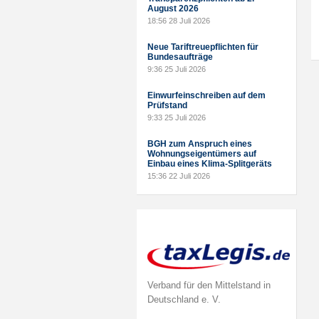
August 2026
18:56
28 Juli 2026
Neue Tariftreuepflichten für
Bundesaufträge
9:36
25 Juli 2026
Einwurfeinschreiben auf dem
Prüfstand
9:33
25 Juli 2026
BGH zum Anspruch eines
Wohnungseigentümers auf
Einbau eines Klima-Splitgeräts
15:36
22 Juli 2026
Verband für den Mittelstand in
Deutschland e. V.