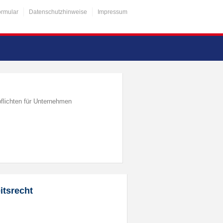
ormular
Datenschutzhinweise
Impressum
flichten für Unternehmen
itsrecht