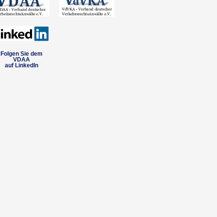
Folgen Sie dem
VDAA
auf LinkedIn