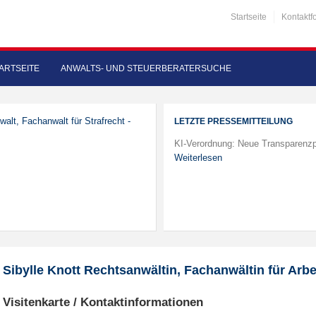
Startseite
Kontaktf
ARTSEITE
ANWALTS- UND STEUERBERATERSUCHE
walt, Fachanwalt für Strafrecht -
LETZTE PRESSEMITTEILUNG
KI-Verordnung: Neue Transparenzp
Weiterlesen
Sibylle Knott Rechtsanwältin, Fachanwältin für Arbe
Visitenkarte / Kontaktinformationen