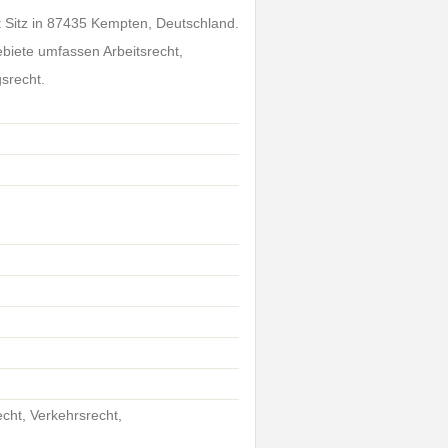
t Sitz in 87435 Kempten, Deutschland.
ebiete umfassen Arbeitsrecht,
gsrecht.
echt, Verkehrsrecht,