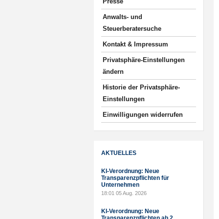
Presse
Anwalts- und
Steuerberatersuche
Kontakt & Impressum
Privatsphäre-Einstellungen
ändern
Historie der Privatsphäre-
Einstellungen
Einwilligungen widerrufen
AKTUELLES
KI-Verordnung: Neue
Transparenzpflichten für
Unternehmen
18:01
05 Aug. 2026
KI-Verordnung: Neue
Transparenzpflichten ab 2.