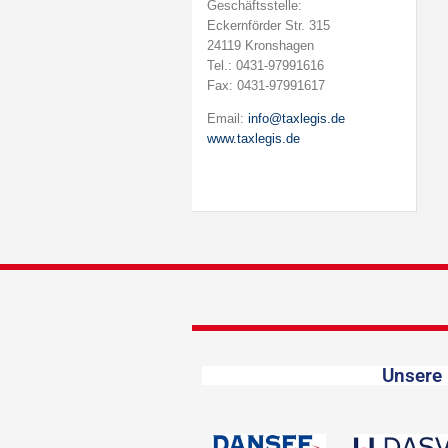
Geschäftsstelle:
Eckernförder Str. 315
24119 Kronshagen
Tel.: 0431-97991616
Fax: 0431-97991617
Email:
info@taxlegis.de
www.taxlegis.de
Unsere 