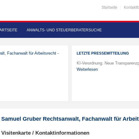
Startseite
Kontaktf
ARTSEITE
ANWALTS- UND STEUERBERATERSUCHE
lt, Fachanwalt für Arbeitsrecht -
LETZTE PRESSEMITTEILUNG
KI-Verordnung: Neue Transparenzp
Weiterlesen
Samuel Gruber Rechtsanwalt, Fachanwalt für Arbeit
Visitenkarte / Kontaktinformationen