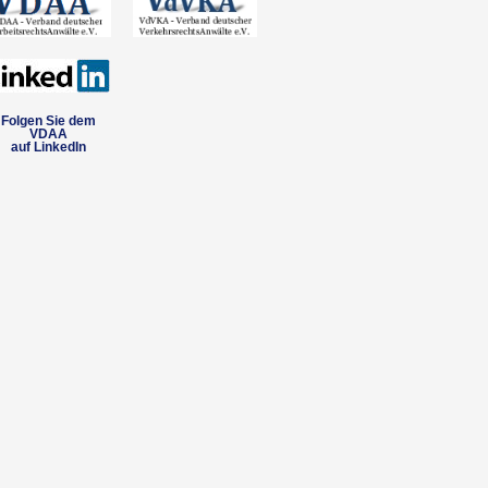
Folgen Sie dem
VDAA
auf LinkedIn