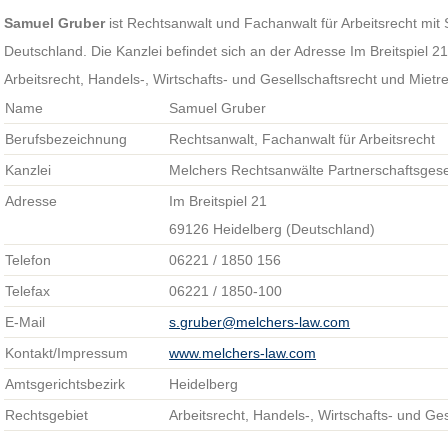
Samuel Gruber
ist Rechtsanwalt und Fachanwalt für Arbeitsrecht mit 
Deutschland. Die Kanzlei befindet sich an der Adresse Im Breitspiel 
Arbeitsrecht, Handels-, Wirtschafts- und Gesellschaftsrecht und Mietre
Name
Samuel Gruber
Berufsbezeichnung
Rechtsanwalt, Fachanwalt für Arbeitsrecht
Kanzlei
Melchers Rechtsanwälte Partnerschaftsgese
Adresse
Im Breitspiel 21
69126 Heidelberg (Deutschland)
Telefon
06221 / 1850 156
Telefax
06221 / 1850-100
E-Mail
s.gruber@melchers-law.com
Kontakt/Impressum
www.melchers-law.com
Amtsgerichtsbezirk
Heidelberg
Rechtsgebiet
Arbeitsrecht, Handels-, Wirtschafts- und Ges