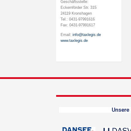
Geschäftsstelle:
Eckernförder Str. 315
24119 Kronshagen
Tel.: 0431-97991616
Fax: 0431-97991617
Email:
info@taxlegis.de
www.taxlegis.de
Unsere 