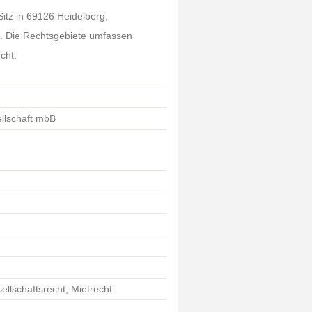
Sitz in 69126 Heidelberg,
21. Die Rechtsgebiete umfassen
cht.
llschaft mbB
ellschaftsrecht, Mietrecht