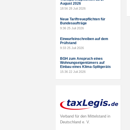
August 2026
18:56
28 Juli 2026
Neue Tariftreuepflichten für
Bundesaufträge
9:36
25 Juli 2026
Einwurfeinschreiben auf dem
Prüfstand
9:33
25 Juli 2026
BGH zum Anspruch eines
Wohnungseigentümers auf
Einbau eines Klima-Splitgeräts
15:36
22 Juli 2026
Verband für den Mittelstand in
Deutschland e. V.