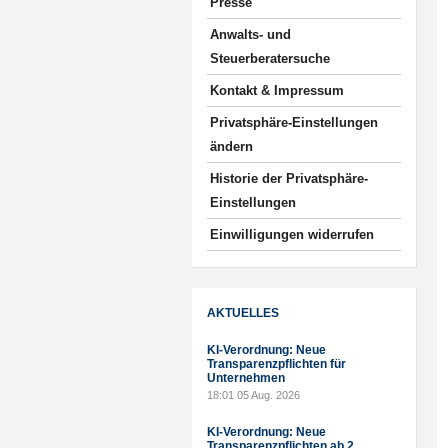
Presse
Anwalts- und
Steuerberatersuche
Kontakt & Impressum
Privatsphäre-Einstellungen
ändern
Historie der Privatsphäre-
Einstellungen
Einwilligungen widerrufen
AKTUELLES
KI-Verordnung: Neue
Transparenzpflichten für
Unternehmen
18:01
05 Aug. 2026
KI-Verordnung: Neue
Transparenzpflichten ab 2.