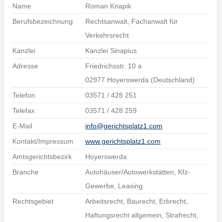
Name
Roman Knapik
Berufsbezeichnung
Rechtsanwalt, Fachanwalt für
Verkehrsrecht
Kanzlei
Kanzlei Sinapius
Adresse
Friedrichsstr. 10 a
02977 Hoyerswerda (Deutschland)
Telefon
03571 / 428 251
Telefax
03571 / 428 259
E-Mail
info@gerichtsplatz1.com
Kontakt/Impressum
www.gerichtsplatz1.com
Amtsgerichtsbezirk
Hoyerswerda
Branche
Autohäuser/Autowerkstätten, Kfz-
Gewerbe, Leasing
Rechtsgebiet
Arbeitsrecht, Baurecht, Erbrecht,
Haftungsrecht allgemein, Strafrecht,