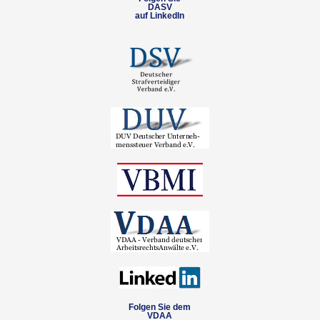
DASV
auf LinkedIn
Folgen Sie dem
VDAA