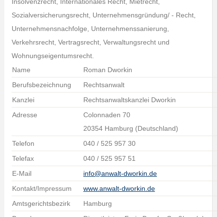
Insolvenzrecht, Internationales Recht, Mietrecht,
Sozialversicherungsrecht, Unternehmensgründung/ - Recht,
Unternehmensnachfolge, Unternehmenssanierung,
Verkehrsrecht, Vertragsrecht, Verwaltungsrecht und
Wohnungseigentumsrecht.
Name
Roman Dworkin
Berufsbezeichnung
Rechtsanwalt
Kanzlei
Rechtsanwaltskanzlei Dworkin
Adresse
Colonnaden 70
20354 Hamburg (Deutschland)
Telefon
040 / 525 957 30
Telefax
040 / 525 957 51
E-Mail
info@anwalt-dworkin.de
Kontakt/Impressum
www.anwalt-dworkin.de
Amtsgerichtsbezirk
Hamburg