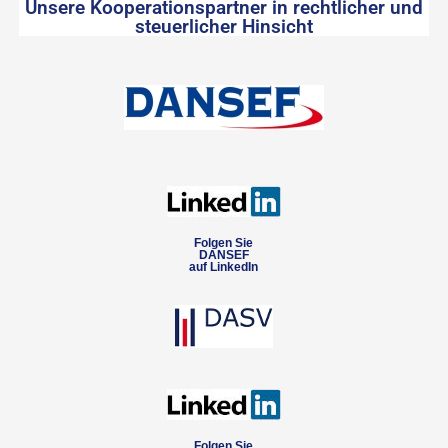
Unsere Kooperationspartner in rechtlicher und
steuerlicher Hinsicht
Folgen Sie
DANSEF
auf LinkedIn
Folgen Sie