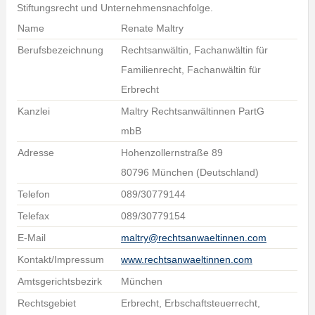
Stiftungsrecht und Unternehmensnachfolge.
Name
Renate Maltry
Berufsbezeichnung
Rechtsanwältin, Fachanwältin für
Familienrecht, Fachanwältin für
Erbrecht
Kanzlei
Maltry Rechtsanwältinnen PartG
mbB
Adresse
Hohenzollernstraße 89
80796 München (Deutschland)
Telefon
089/30779144
Telefax
089/30779154
E-Mail
maltry@rechtsanwaeltinnen.com
Kontakt/Impressum
www.rechtsanwaeltinnen.com
Amtsgerichtsbezirk
München
Rechtsgebiet
Erbrecht, Erbschaftsteuerrecht,