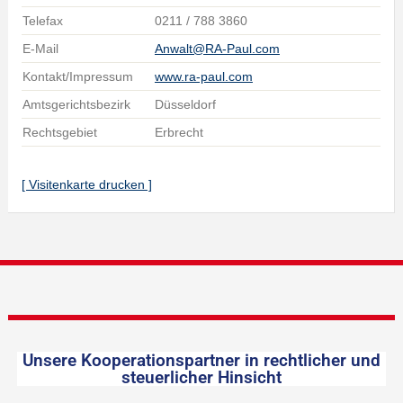
Telefax
0211 / 788 3860
E-Mail
Anwalt@RA-Paul.com
Kontakt/Impressum
www.ra-paul.com
Amtsgerichtsbezirk
Düsseldorf
Rechtsgebiet
Erbrecht
[ Visitenkarte drucken ]
Unsere Kooperationspartner in rechtlicher und
steuerlicher Hinsicht