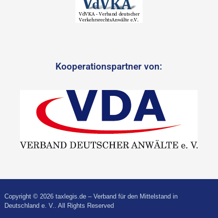
Kooperationspartner von:
Copyright © 2026 taxlegis.de – Verband für den Mittelstand in
Deutschland e. V.. All Rights Reserved