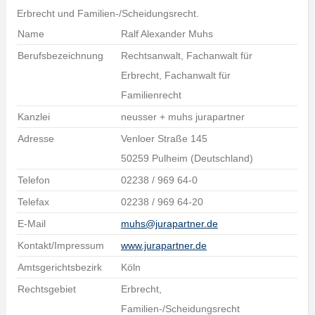
Erbrecht und Familien-/Scheidungsrecht.
Name
Ralf Alexander Muhs
Berufsbezeichnung
Rechtsanwalt, Fachanwalt für
Erbrecht, Fachanwalt für
Familienrecht
Kanzlei
neusser + muhs jurapartner
Adresse
Venloer Straße 145
50259 Pulheim (Deutschland)
Telefon
02238 / 969 64-0
Telefax
02238 / 969 64-20
E-Mail
muhs@jurapartner.de
Kontakt/Impressum
www.jurapartner.de
Amtsgerichtsbezirk
Köln
Rechtsgebiet
Erbrecht,
Familien-/Scheidungsrecht