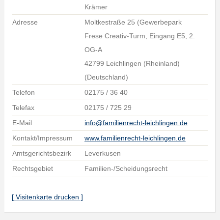
Krämer
Adresse
Moltkestraße 25 (Gewerbepark
Frese Creativ-Turm, Eingang E5, 2.
OG-A
42799 Leichlingen (Rheinland)
(Deutschland)
Telefon
02175 / 36 40
Telefax
02175 / 725 29
E-Mail
info@familienrecht-leichlingen.de
Kontakt/Impressum
www.familienrecht-leichlingen.de
Amtsgerichtsbezirk
Leverkusen
Rechtsgebiet
Familien-/Scheidungsrecht
[ Visitenkarte drucken ]