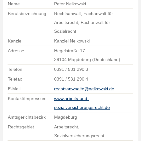
Name
Peter Nelkowski
Berufsbezeichnung
Rechtsanwalt, Fachanwalt für
Arbeitsrecht, Fachanwalt für
Sozialrecht
Kanzlei
Kanzlei Nelkowski
Adresse
Hegelstraße 17
39104 Magdeburg (Deutschland)
Telefon
0391 / 531 290 3
Telefax
0391 / 531 290 4
E-Mail
rechtsanwaelte@nelkowski.de
Kontakt/Impressum
www.arbeits-und-
sozialversicherungsrecht.de
Amtsgerichtsbezirk
Magdeburg
Rechtsgebiet
Arbeitsrecht,
Sozialversicherungsrecht