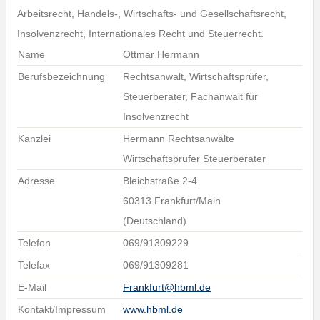
Arbeitsrecht, Handels-, Wirtschafts- und Gesellschaftsrecht,
Insolvenzrecht, Internationales Recht und Steuerrecht.
Name
Ottmar Hermann
Berufsbezeichnung
Rechtsanwalt, Wirtschaftsprüfer,
Steuerberater, Fachanwalt für
Insolvenzrecht
Kanzlei
Hermann Rechtsanwälte
Wirtschaftsprüfer Steuerberater
Adresse
Bleichstraße 2-4
60313 Frankfurt/Main
(Deutschland)
Telefon
069/91309229
Telefax
069/91309281
E-Mail
Frankfurt@hbml.de
Kontakt/Impressum
www.hbml.de