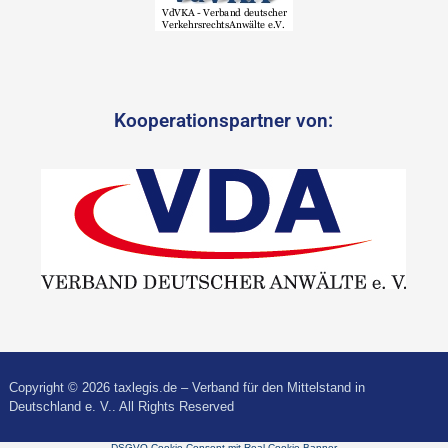
Kooperationspartner von:
Copyright © 2026 taxlegis.de – Verband für den Mittelstand in
Deutschland e. V.. All Rights Reserved
DSGVO Cookie Consent mit Real Cookie Banner