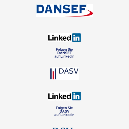
Folgen Sie
DANSEF
auf LinkedIn
Folgen Sie
DASV
auf LinkedIn