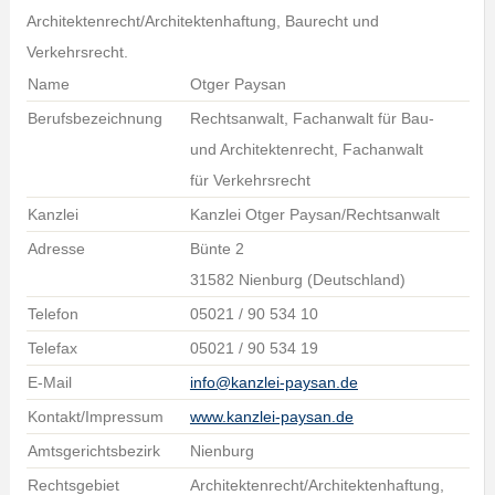
Architektenrecht/Architektenhaftung, Baurecht und
Verkehrsrecht.
Name
Otger Paysan
Berufsbezeichnung
Rechtsanwalt, Fachanwalt für Bau-
und Architektenrecht, Fachanwalt
für Verkehrsrecht
Kanzlei
Kanzlei Otger Paysan/Rechtsanwalt
Adresse
Bünte 2
31582 Nienburg (Deutschland)
Telefon
05021 / 90 534 10
Telefax
05021 / 90 534 19
E-Mail
info@kanzlei-paysan.de
Kontakt/Impressum
www.kanzlei-paysan.de
Amtsgerichtsbezirk
Nienburg
Rechtsgebiet
Architektenrecht/Architektenhaftung,