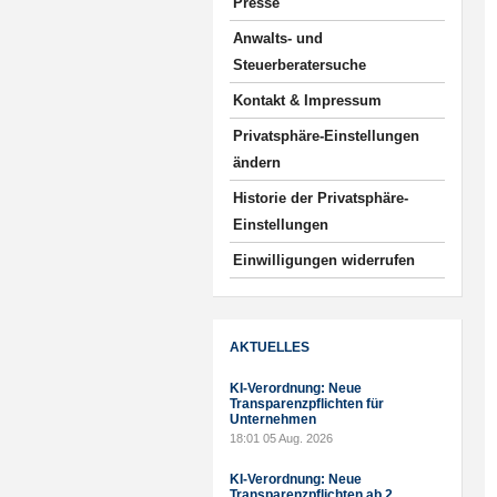
Presse
Anwalts- und
Steuerberatersuche
Kontakt & Impressum
Privatsphäre-Einstellungen
ändern
Historie der Privatsphäre-
Einstellungen
Einwilligungen widerrufen
AKTUELLES
KI-Verordnung: Neue
Transparenzpflichten für
Unternehmen
18:01
05 Aug. 2026
KI-Verordnung: Neue
Transparenzpflichten ab 2.