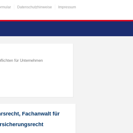
ormular
Datenschutzhinweise
Impressum
flichten für Unternehmen
rsrecht, Fachanwalt für
ersicherungsrecht