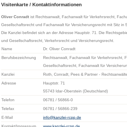
Visitenkarte / Kontaktinformationen
Oliver Conradt
ist Rechtsanwalt, Fachanwalt für Verkehrsrecht, Fach
Gesellschaftsrecht und Fachanwalt für Versicherungsrecht mit Sitz in
Die Kanzlei befindet sich an der Adresse Hauptstr. 71. Die Rechtsgeb
und Gesellschaftsrecht, Verkehrsrecht und Versicherungsrecht.
Name
Dr. Oliver Conradt
Berufsbezeichnung
Rechtsanwalt, Fachanwalt für Verkehrsrecht, 
Gesellschaftsrecht, Fachanwalt für Versicheru
Kanzlei
Roth, Conradt, Pees & Partner - Rechtsanwäl
Adresse
Hauptstr. 71
55743 Idar-Oberstein (Deutschland)
Telefon
06781 / 56866-0
Telefax
06781 / 56866-239
E-Mail
info@kanzlei-rcpp.de
Kontakt/Impressum
www.kanzlei-rcpp.de