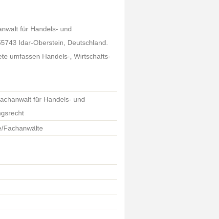
anwalt für Handels- und
 55743 Idar-Oberstein, Deutschland.
iete umfassen Handels-, Wirtschafts-
Fachanwalt für Handels- und
ngsrecht
te/Fachanwälte