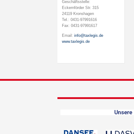
Geschäftsstelle:
Eckernförder Str. 315
24119 Kronshagen
Tel.: 0431-97991616
Fax: 0431-97991617
Email:
info@taxlegis.de
www.taxlegis.de
Unsere 