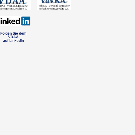
Folgen Sie dem
VDAA
auf LinkedIn