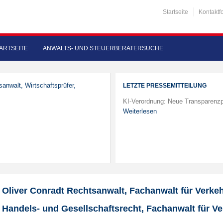
Startseite
Kontaktf
ARTSEITE
ANWALTS- UND STEUERBERATERSUCHE
sanwalt, Wirtschaftsprüfer,
LETZTE PRESSEMITTEILUNG
KI-Verordnung: Neue Transparenzp
Weiterlesen
Oliver Conradt Rechtsanwalt, Fachanwalt für Verkeh
Handels- und Gesellschaftsrecht, Fachanwalt für V