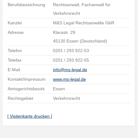
Berufsbezeichnung
Rechtsanwalt, Fachanwalt für
Verkehrsrecht
Kanzlei
M&S Legal Rechtsanwälte GbR
Adresse
Klarastr. 29
45130 Essen (Deutschland)
Telefon
0201 / 293 922-53
Telefax
0201 / 293 922-55
E-Mail
info@ms-legal.de
Kontakt/Impressum
www.ms-legal.de
Amtsgerichtsbezirk
Essen
Rechtsgebiet
Verkehrsrecht
[ Visitenkarte drucken ]