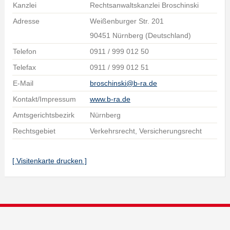
Kanzlei
Rechtsanwaltskanzlei Broschinski
Adresse
Weißenburger Str. 201
90451 Nürnberg (Deutschland)
Telefon
0911 / 999 012 50
Telefax
0911 / 999 012 51
E-Mail
broschinski@b-ra.de
Kontakt/Impressum
www.b-ra.de
Amtsgerichtsbezirk
Nürnberg
Rechtsgebiet
Verkehrsrecht, Versicherungsrecht
[ Visitenkarte drucken ]