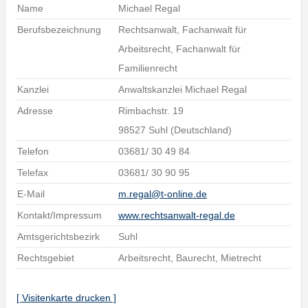
Name
Michael Regal
Berufsbezeichnung
Rechtsanwalt, Fachanwalt für
Arbeitsrecht, Fachanwalt für
Familienrecht
Kanzlei
Anwaltskanzlei Michael Regal
Adresse
Rimbachstr. 19
98527 Suhl (Deutschland)
Telefon
03681/ 30 49 84
Telefax
03681/ 30 90 95
E-Mail
m.regal@t-online.de
Kontakt/Impressum
www.rechtsanwalt-regal.de
Amtsgerichtsbezirk
Suhl
Rechtsgebiet
Arbeitsrecht, Baurecht, Mietrecht
[ Visitenkarte drucken ]