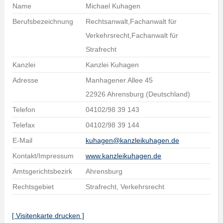
Name
Michael Kuhagen
Berufsbezeichnung
Rechtsanwalt,Fachanwalt für
Verkehrsrecht,Fachanwalt für
Strafrecht
Kanzlei
Kanzlei Kuhagen
Adresse
Manhagener Allee 45
22926 Ahrensburg (Deutschland)
Telefon
04102/98 39 143
Telefax
04102/98 39 144
E-Mail
kuhagen@kanzleikuhagen.de
Kontakt/Impressum
www.kanzleikuhagen.de
Amtsgerichtsbezirk
Ahrensburg
Rechtsgebiet
Strafrecht, Verkehrsrecht
[ Visitenkarte drucken ]