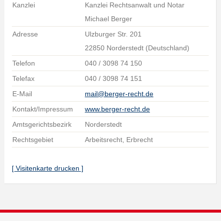
Kanzlei
Kanzlei Rechtsanwalt und Notar
Michael Berger
Adresse
Ulzburger Str. 201
22850 Norderstedt (Deutschland)
Telefon
040 / 3098 74 150
Telefax
040 / 3098 74 151
E-Mail
mail@berger-recht.de
Kontakt/Impressum
www.berger-recht.de
Amtsgerichtsbezirk
Norderstedt
Rechtsgebiet
Arbeitsrecht, Erbrecht
[ Visitenkarte drucken ]