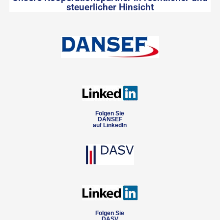
steuerlicher Hinsicht
Folgen Sie
DANSEF
auf LinkedIn
Folgen Sie
DASV