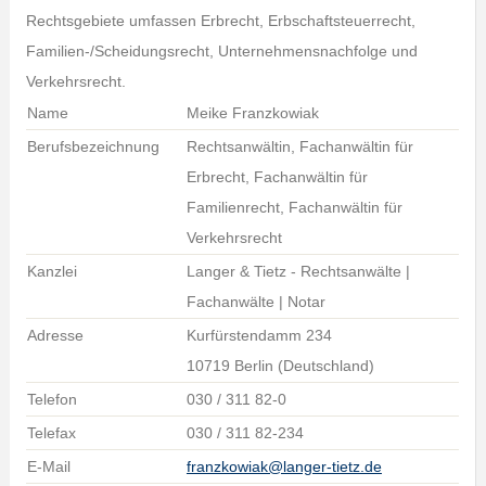
Rechtsgebiete umfassen Erbrecht, Erbschaftsteuerrecht,
Familien-/Scheidungsrecht, Unternehmensnachfolge und
Verkehrsrecht.
Name
Meike Franzkowiak
Berufsbezeichnung
Rechtsanwältin, Fachanwältin für
Erbrecht, Fachanwältin für
Familienrecht, Fachanwältin für
Verkehrsrecht
Kanzlei
Langer & Tietz - Rechtsanwälte |
Fachanwälte | Notar
Adresse
Kurfürstendamm 234
10719 Berlin (Deutschland)
Telefon
030 / 311 82-0
Telefax
030 / 311 82-234
E-Mail
franzkowiak@langer-tietz.de