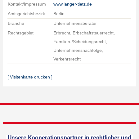
Kontakt/Impressum
www.langer-tietz.de
Amtsgerichtsbezirk
Berlin
Branche
Unternehmensberater
Rechtsgebiet
Erbrecht, Erbschaftsteuerrecht,
Familien-/Scheidungsrecht,
Unternehmensnachfolge,
Verkehrsrecht
[ Visitenkarte drucken ]
Unsere Kooperationspartner in rechtlicher und