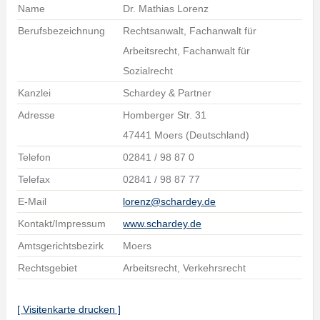
Name
Dr. Mathias Lorenz
Berufsbezeichnung
Rechtsanwalt, Fachanwalt für
Arbeitsrecht, Fachanwalt für
Sozialrecht
Kanzlei
Schardey & Partner
Adresse
Homberger Str. 31
47441 Moers (Deutschland)
Telefon
02841 / 98 87 0
Telefax
02841 / 98 87 77
E-Mail
lorenz@schardey.de
Kontakt/Impressum
www.schardey.de
Amtsgerichtsbezirk
Moers
Rechtsgebiet
Arbeitsrecht, Verkehrsrecht
[ Visitenkarte drucken ]