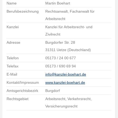
Name
Martin Boehart
Berufsbezeichnung
Rechtsanwalt, Fachanwalt für
Arbeitsrecht
Kanzlei
Kanzlei für Arbeitsrecht- und
Zivilrecht
Adresse
Burgdorfer Str. 28
31311 Uetze (Deutschland)
Telefon
05173 / 24 00 677
Telefax
05173 / 690 69 94
E-Mail
info@kanzlei-boehart.de
Kontakt/Impressum
www.kanzlei-boehart.de
Amtsgerichtsbezirk
Burgdorf
Rechtsgebiet
Arbeitsrecht, Verkehrsrecht,
Versicherungsrecht