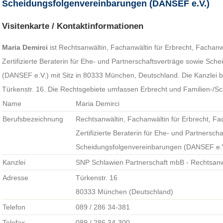
Scheidungsfolgenvereinbarungen (DANSEF e.V.)
Visitenkarte / Kontaktinformationen
Maria Demirci
ist Rechtsanwältin, Fachanwältin für Erbrecht, Fachanw
Zertifizierte Beraterin für Ehe- und Partnerschaftsverträge sowie Sc
(DANSEF e.V.) mit Sitz in 80333 München, Deutschland. Die Kanzlei b
Türkenstr. 16. Die Rechtsgebiete umfassen Erbrecht und Familien-/S
Name
Maria Demirci
Berufsbezeichnung
Rechtsanwältin, Fachanwältin für Erbrecht, Fac
Zertifizierte Beraterin für Ehe- und Partnersch
Scheidungsfolgenvereinbarungen (DANSEF e.
Kanzlei
SNP Schlawien Partnerschaft mbB - Rechtsanw
Adresse
Türkenstr. 16
80333 München (Deutschland)
Telefon
089 / 286 34-381
Telefax
089 / 286 34-300