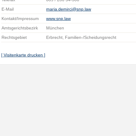
E-Mail
maria.demirci@snp.law
Kontakt/Impressum
www.snp.law
Amtsgerichtsbezirk
München
Rechtsgebiet
Erbrecht, Familien-/Scheidungsrecht
[ Visitenkarte drucken ]