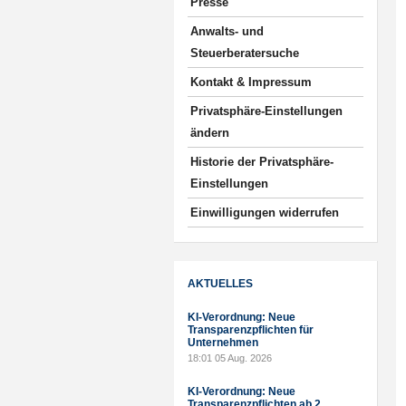
Presse
Anwalts- und
Steuerberatersuche
Kontakt & Impressum
Privatsphäre-Einstellungen
ändern
Historie der Privatsphäre-
Einstellungen
Einwilligungen widerrufen
AKTUELLES
KI-Verordnung: Neue
Transparenzpflichten für
Unternehmen
18:01
05 Aug. 2026
KI-Verordnung: Neue
Transparenzpflichten ab 2.