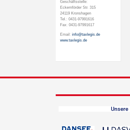
Geschäftsstelle:
Eckernförder Str. 315
24119 Kronshagen
Tel.: 0431-97991616
Fax: 0431-97991617
Email:
info@taxlegis.de
www.taxlegis.de
Unsere 