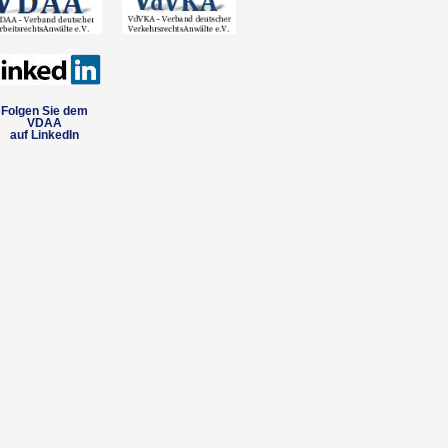
Folgen Sie dem
VDAA
auf LinkedIn