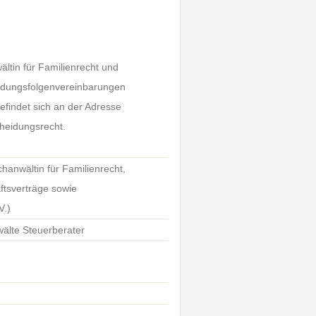
ältin für Familienrecht und
heidungsfolgenvereinbarungen
efindet sich an der Adresse
cheidungsrecht.
hanwältin für Familienrecht,
aftsverträge sowie
V.)
älte Steuerberater