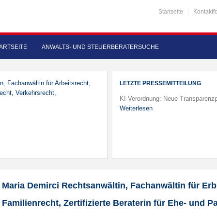
Startseite
Kontaktf
ARTSEITE
ANWALTS- UND STEUERBERATERSUCHE
n, Fachanwältin für Arbeitsrecht,
LETZTE PRESSEMITTEILUNG
recht, Verkehrsrecht,
KI-Verordnung: Neue Transparenzp
Weiterlesen
Maria Demirci Rechtsanwältin, Fachanwältin für Erb
Familienrecht, Zertifizierte Beraterin für Ehe- und 