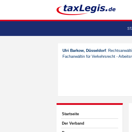
ST
Ulri Barkow, Düsseldorf
: Rechtsanwälti
Fachanwältin für Verkehrsrecht - Arbeits
Startseite
Der Verband