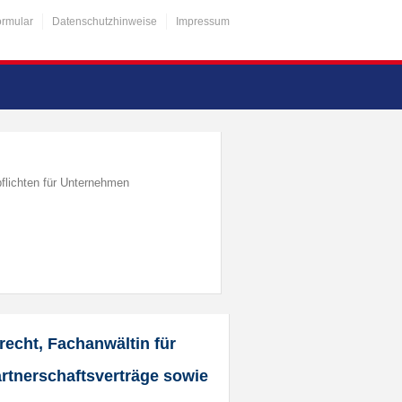
ormular
Datenschutzhinweise
Impressum
flichten für Unternehmen
recht, Fachanwältin für
Partnerschaftsverträge sowie