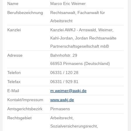
Name
Marco Eric Weimer
Berufsbezeichnung
Rechtsanwalt, Fachanwalt für
Arbeitsrecht
Kanzlei
Kanzlei AWKJ - Arnswald, Weimer,
Kahl-Jordan, Jordan Rechtsanwälte
Partnerschaftsgesellschaft mbB
Adresse
Bahnhofstr. 29
66953 Pirmasens (Deutschland)
Telefon
06331 / 120 28
Telefax
06331 / 929 81
E-Mail
m.weimer@awkj.de
Kontakt/Impressum
www.awkj.de
Amtsgerichtsbezirk
Pirmasens
Rechtsgebiet
Arbeitsrecht,
Sozialversicherungsrecht,