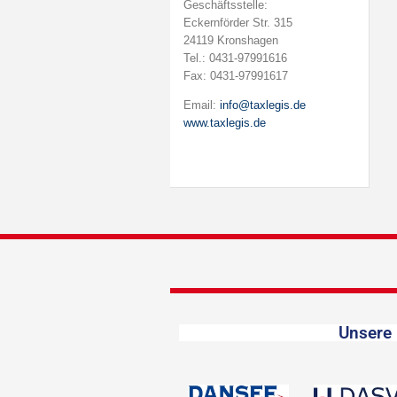
Geschäftsstelle:
Eckernförder Str. 315
24119 Kronshagen
Tel.: 0431-97991616
Fax: 0431-97991617
Email:
info@taxlegis.de
www.taxlegis.de
Unsere 