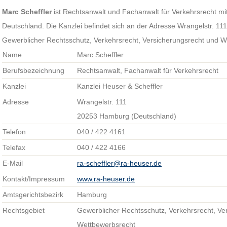
Marc Scheffler
ist Rechtsanwalt und Fachanwalt für Verkehrsrecht mi
Deutschland. Die Kanzlei befindet sich an der Adresse Wrangelstr. 1
Gewerblicher Rechtsschutz, Verkehrsrecht, Versicherungsrecht und W
Name
Marc Scheffler
Berufsbezeichnung
Rechtsanwalt, Fachanwalt für Verkehrsrecht
Kanzlei
Kanzlei Heuser & Scheffler
Adresse
Wrangelstr. 111
20253 Hamburg (Deutschland)
Telefon
040 / 422 4161
Telefax
040 / 422 4166
E-Mail
ra-scheffler@ra-heuser.de
Kontakt/Impressum
www.ra-heuser.de
Amtsgerichtsbezirk
Hamburg
Rechtsgebiet
Gewerblicher Rechtsschutz, Verkehrsrecht, Ve
Wettbewerbsrecht