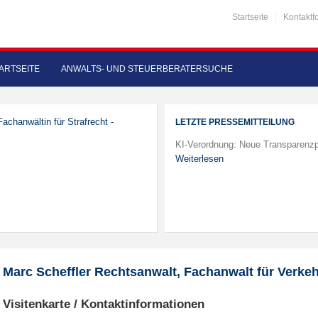
Startseite
Kontaktf
ARTSEITE
ANWALTS- UND STEUERBERATERSUCHE
Fachanwältin für Strafrecht -
LETZTE PRESSEMITTEILUNG
KI-Verordnung: Neue Transparenzp
Weiterlesen
Marc Scheffler Rechtsanwalt, Fachanwalt für Verke
Visitenkarte / Kontaktinformationen