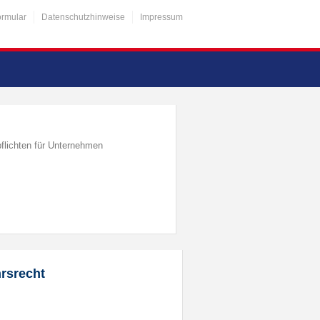
ormular
Datenschutzhinweise
Impressum
flichten für Unternehmen
hrsrecht