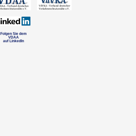
Folgen Sie dem
VDAA
auf LinkedIn