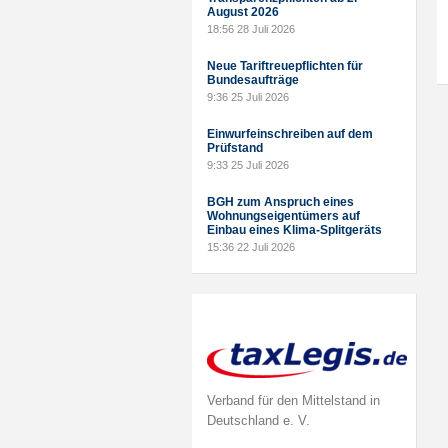
August 2026
18:56
28 Juli 2026
Neue Tariftreuepflichten für
Bundesaufträge
9:36
25 Juli 2026
Einwurfeinschreiben auf dem
Prüfstand
9:33
25 Juli 2026
BGH zum Anspruch eines
Wohnungseigentümers auf
Einbau eines Klima-Splitgeräts
15:36
22 Juli 2026
Verband für den Mittelstand in
Deutschland e. V.