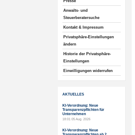
Presse
Anwalts- und
Steuerberatersuche
Kontakt & Impressum
Privatsphäre-Einstellungen
ändern
Historie der Privatsphäre-
Einstellungen
Einwilligungen widerrufen
AKTUELLES
KI-Verordnung: Neue
Transparenzpflichten für
Unternehmen
18:01
05 Aug. 2026
KI-Verordnung: Neue
Transparenzpflichten ab 2.